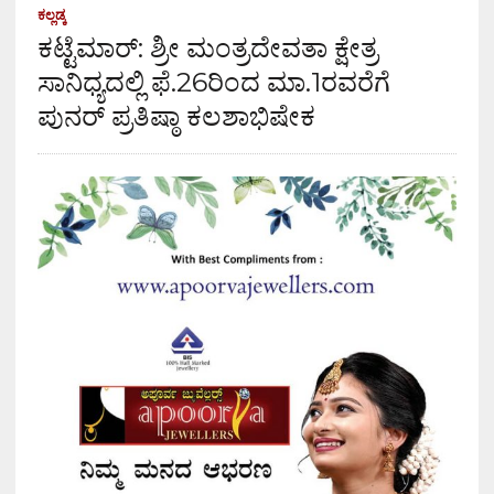
ಕಲ್ಲಡ್ಕ
ಕಟ್ಟೆಮಾರ್: ಶ್ರೀ ಮಂತ್ರದೇವತಾ ಕ್ಷೇತ್ರ
ಸಾನಿಧ್ಯದಲ್ಲಿ ಫೆ.26ರಿಂದ ಮಾ.1ರವರೆಗೆ
ಪುನರ್ ಪ್ರತಿಷ್ಠಾ ಕಲಶಾಭಿಷೇಕ