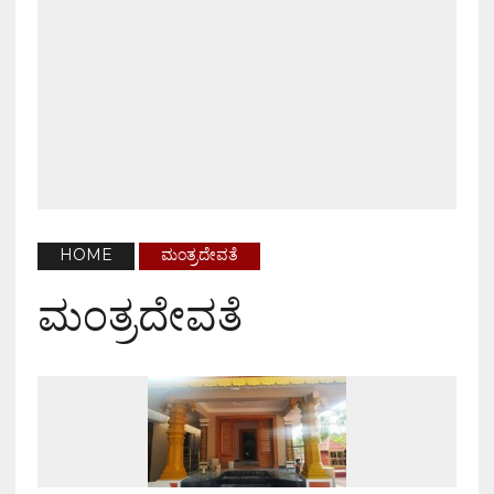
HOME
ಮಂತ್ರದೇವತೆ
ಮಂತ್ರದೇವತೆ