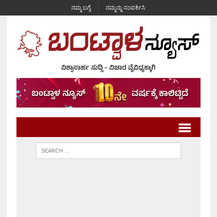
ನಮ್ಮ ಬಗ್ಗೆ
ನಮ್ಮನ್ನು ಸಂಪರ್ಕಿಸಿ