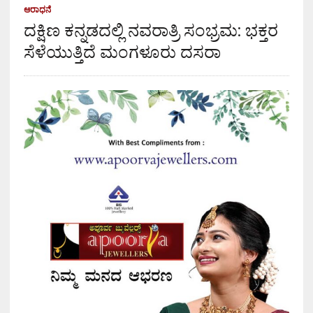
ಆರಾಧನೆ
ದಕ್ಷಿಣ ಕನ್ನಡದಲ್ಲಿ ನವರಾತ್ರಿ ಸಂಭ್ರಮ: ಭಕ್ತರ
ಸೆಳೆಯುತ್ತಿದೆ ಮಂಗಳೂರು ದಸರಾ