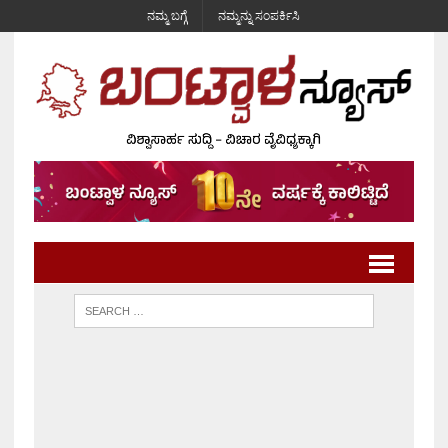
ನಮ್ಮ ಬಗ್ಗೆ
ನಮ್ಮನ್ನು ಸಂಪರ್ಕಿಸಿ