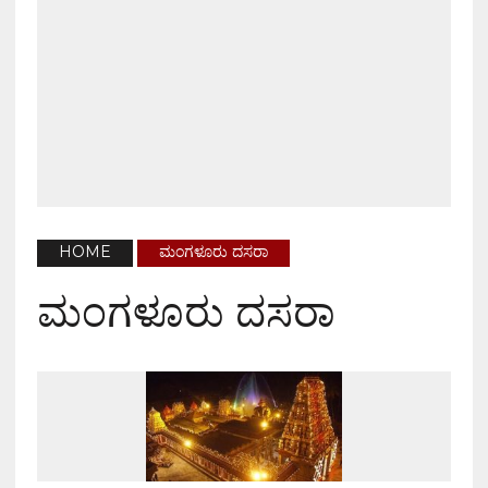
HOME
ಮಂಗಳೂರು ದಸರಾ
ಮಂಗಳೂರು ದಸರಾ