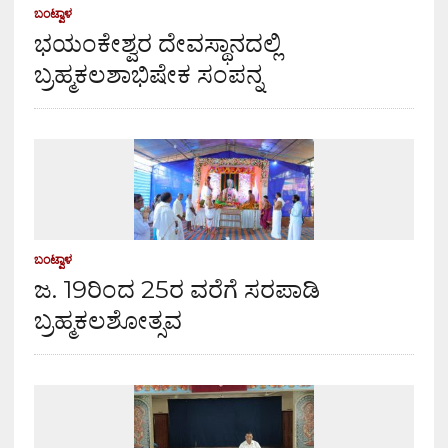
ಬಂಟ್ವಾಳ
ಭಯಂಕೇಶ್ವರ ದೇವಸ್ಥಾನದಲ್ಲಿ
ಬ್ರಹ್ಮಕಲಶಾಭಿಷೇಕ ಸಂಪನ್ನ
ಬಂಟ್ವಾಳ
ಜ. 19ರಿಂದ 25ರ ವರೆಗೆ ಸರಪಾಡಿ
ಬ್ರಹ್ಮಕಲಶೋತ್ಸವ