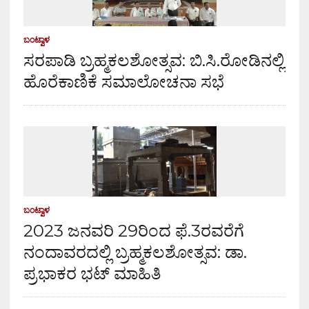
ಬಂಟ್ವಾಳ
ಸರಪಾಡಿ ಬ್ರಹ್ಮಕಲಶೋತ್ಸವ: ಬಿ.ಸಿ.ರೋಡಿನಲ್ಲಿ
ಹೊರೆಕಾಣಿಕೆ ಸಮಾಲೋಚನಾ ಸಭೆ
ಬಂಟ್ವಾಳ
2023 ಜನವರಿ 29ರಿಂದ ಫೆ.3ರವರೆಗೆ
ನಂದಾವರದಲ್ಲಿ ಬ್ರಹ್ಮಕಲಶೋತ್ಸವ: ಡಾ.
ಪ್ರಭಾಕರ ಭಟ್ ಮಾಹಿತಿ