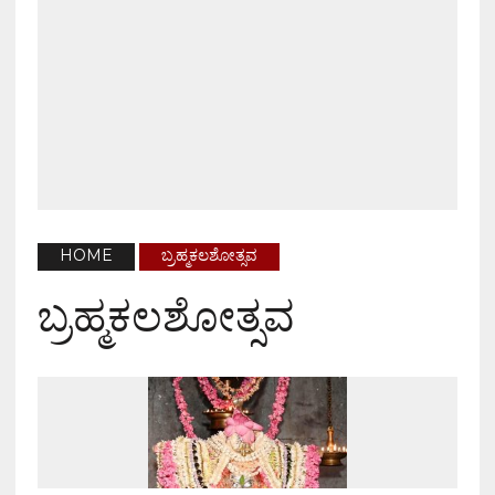
HOME
ಬ್ರಹ್ಮಕಲಶೋತ್ಸವ
ಬ್ರಹ್ಮಕಲಶೋತ್ಸವ