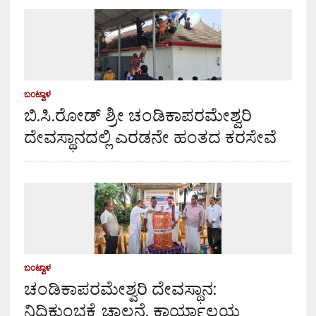
ಬಂಟ್ವಾಳ
ಬಿ.ಸಿ.ರೋಡ್ ಶ್ರೀ ಚಂಡಿಕಾಪರಮೇಶ್ವರಿ
ದೇವಸ್ಥಾನದಲ್ಲಿ ಎರಡನೇ ಹಂತದ ಕರಸೇವೆ
ಬಂಟ್ವಾಳ
ಚಂಡಿಕಾಪರಮೇಶ್ವರಿ ದೇವಸ್ಥಾನ:
ನಿಧಿಕುಂಭಕ್ಕೆ ಚಾಲನೆ, ಕಾರ್ಯಾಲಯ