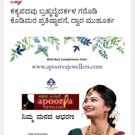
ಬಂಟ್ವಾಳ
ಕಕ್ಯಪದವು ಬ್ರಹ್ಮಬೈದರ್ಕಳ ಗರೊಡಿ
ಕೊಡಿಮರ ಪ್ರತಿಷ್ಠಾಪನೆ, ದ್ವಾರ ಮುಹೂರ್ತ