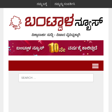
ನಮ್ಮ ಬಗ್ಗೆ
ನಮ್ಮನ್ನು ಸಂಪರ್ಕಿಸಿ