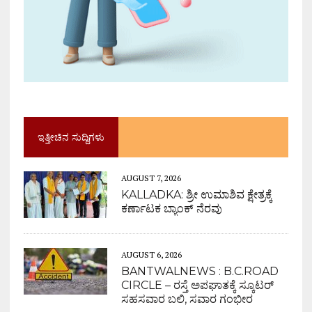
ಇತ್ತೀಚಿನ ಸುದ್ದಿಗಳು
AUGUST 7, 2026
KALLADKA: ಶ್ರೀ ಉಮಾಶಿವ ಕ್ಷೇತ್ರಕ್ಕೆ
ಕರ್ಣಾಟಕ ಬ್ಯಾಂಕ್ ನೆರವು
AUGUST 6, 2026
BANTWALNEWS : B.C.ROAD
CIRCLE – ರಸ್ತೆ ಅಪಘಾತಕ್ಕೆ ಸ್ಕೂಟರ್
ಸಹಸವಾರ ಬಲಿ, ಸವಾರ ಗಂಭೀರ