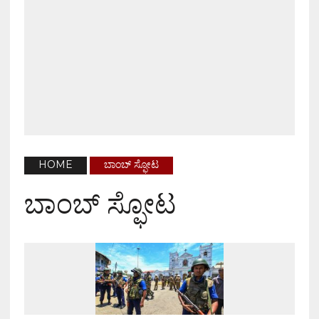
HOME
ಬಾಂಬ್ ಸ್ಫೋಟ
ಬಾಂಬ್ ಸ್ಫೋಟ