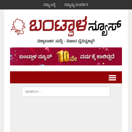
ನಮ್ಮ ಬಗ್ಗೆ
ನಮ್ಮನ್ನು ಸಂಪರ್ಕಿಸಿ