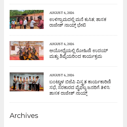
AUGUST 6, 2026
ಉಳಿಗ್ರಾಮದಲ್ಲಿ ಮನೆ ಕುಸಿತ; ಶಾಸಕ
ರಾಜೇಶ್ ನಾಯ್ಕ್ ಭೇಟಿ
AUGUST 6, 2026
ಅಯೋಧ್ಯೆಯಲ್ಲಿ ರೋಹಿಣಿ ಉದಯ್
ಮತ್ತು ಶಿಷ್ಯೆಯರಿಂದ ಕಾರ್ಯಕ್ರಮ
AUGUST 6, 2026
ಬಂಟ್ವಾಳ ಬಿಜೆಪಿ ವಿಸ್ತ್ರತ ಕಾರ್ಯಕಾರಿಣಿ
ಸಭೆ, ಸರಕಾರದ ವೈಫಲ್ಯ ಜನರಿಗೆ ತಿಳಿಸಿ:
ಶಾಸಕ ರಾಜೇಶ್ ನಾಯ್ಕ್
Archives