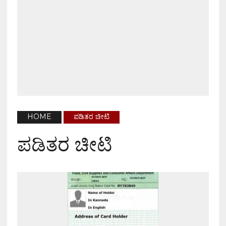
HOME
ಪಡಿತರ ಚೀಟಿ
ಪಡಿತರ ಚೀಟಿ