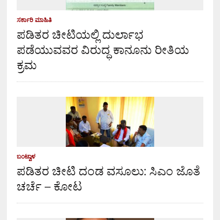
ಸರ್ಕಾರಿ ಮಾಹಿತಿ
ಪಡಿತರ ಚೀಟಿಯಲ್ಲಿ ದುರ್ಲಾಭ
ಪಡೆಯುವವರ ವಿರುದ್ಧ ಕಾನೂನು ರೀತಿಯ
ಕ್ರಮ
ಬಂಟ್ವಾಳ
ಪಡಿತರ ಚೀಟಿ ದಂಡ ವಸೂಲು: ಸಿಎಂ ಜೊತೆ
ಚರ್ಚೆ – ಕೋಟ