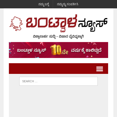
ನಮ್ಮ ಬಗ್ಗೆ
ನಮ್ಮನ್ನು ಸಂಪರ್ಕಿಸಿ