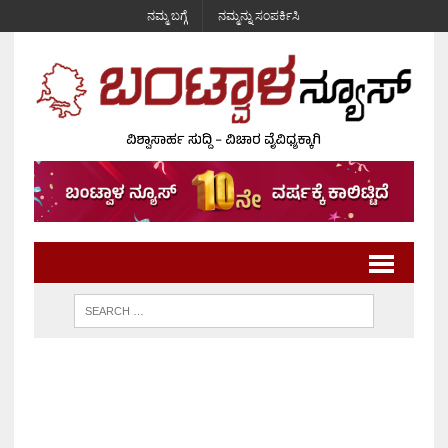
ನಮ್ಮ ಬಗ್ಗೆ
ನಮ್ಮನ್ನು ಸಂಪರ್ಕಿಸಿ