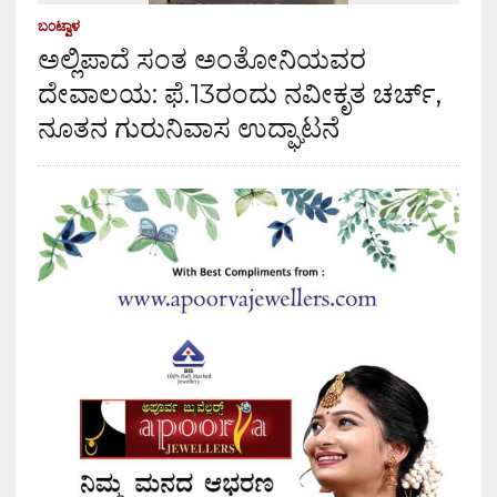
ಬಂಟ್ವಾಳ
ಅಲ್ಲಿಪಾದೆ ಸಂತ ಅಂತೋನಿಯವರ
ದೇವಾಲಯ: ಫೆ.13ರಂದು ನವೀಕೃತ ಚರ್ಚ್,
ನೂತನ ಗುರುನಿವಾಸ ಉದ್ಘಾಟನೆ