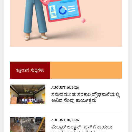
ಇತ್ತೀಚಿನ ಸುದ್ದಿಗಳು
AUGUST 10, 2026
ಸಜೀಪಮೂಡ: ಸರಕಾರಿ ಪ್ರೌಢಶಾಲೆಯಲ್ಲಿ
ಆಟಿದ ನೆಂಪು ಕಾರ್ಯಕ್ರಮ
AUGUST 10, 2026
ಮೆಲ್ಕಾರ್ ಜಂಕ್ಷನ್: ಬಸ್ ಗೆ ಕಾಯಲು