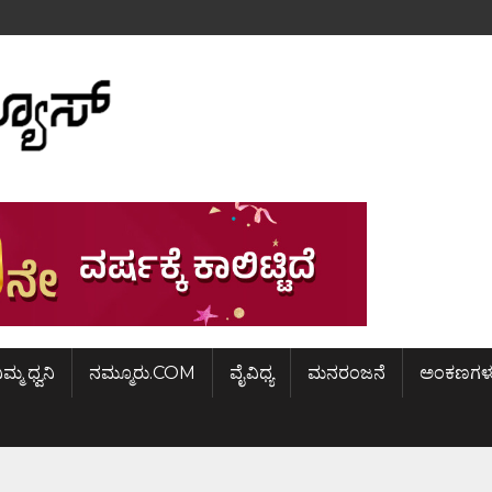
ಿಮ್ಮ ಧ್ವನಿ
ನಮ್ಮೂರು.COM
ವೈವಿಧ್ಯ
ಮನರಂಜನೆ
ಅಂಕಣಗಳ