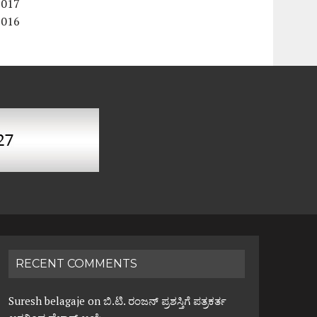
2017
2016
RECENT COMMENTS
Suresh belagaje
on
ಬಿ.ಟಿ. ರಂಜನ್ ಪ್ರಶಸ್ತಿಗೆ ಪತ್ರಕರ್ತ