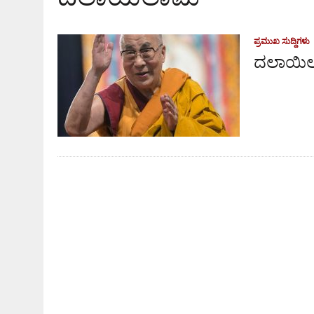
ಪ್ರಮುಖ ಸುದ್ದಿಗಳು
ದಲಾಯಿಲ