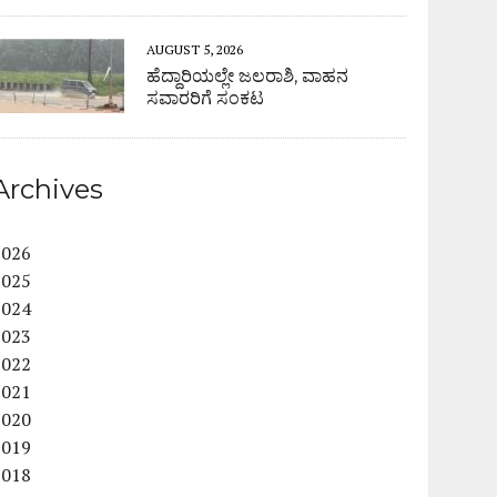
AUGUST 5, 2026
ಹೆದ್ದಾರಿಯಲ್ಲೇ ಜಲರಾಶಿ, ವಾಹನ
ಸವಾರರಿಗೆ ಸಂಕಟ
Archives
2026
2025
2024
2023
2022
2021
2020
2019
2018