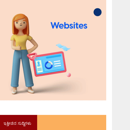
ಇತ್ತೀಚಿನ ಸುದ್ದಿಗಳು