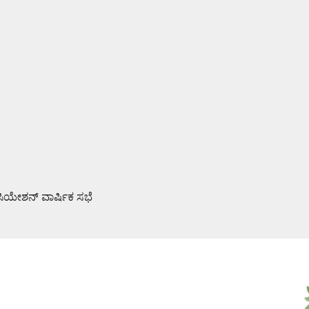
ಯೇಶನ್ ವಾರ್ಷಿಕ ಸಭೆ
ವೈಫಲ್ಯ ಜನರಿಗೆ ತಿಳಿಸಿ: ಶಾಸಕ ರಾಜೇಶ್ ನಾಯ್ಕ್