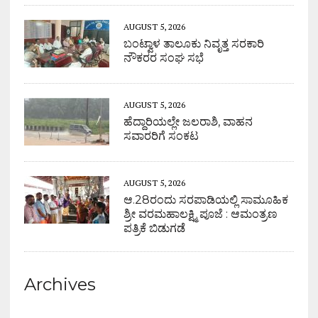
AUGUST 5, 2026
ಬಂಟ್ವಾಳ ತಾಲೂಕು ನಿವೃತ್ತ ಸರಕಾರಿ
ನೌಕರರ ಸಂಘ ಸಭೆ
AUGUST 5, 2026
ಹೆದ್ದಾರಿಯಲ್ಲೇ ಜಲರಾಶಿ, ವಾಹನ
ಸವಾರರಿಗೆ ಸಂಕಟ
AUGUST 5, 2026
ಆ.28ರಂದು ಸರಪಾಡಿಯಲ್ಲಿ ಸಾಮೂಹಿಕ
ಶ್ರೀ ವರಮಹಾಲಕ್ಷ್ಮಿ ಪೂಜೆ : ಆಮಂತ್ರಣ
ಪತ್ರಿಕೆ ಬಿಡುಗಡೆ
Archives