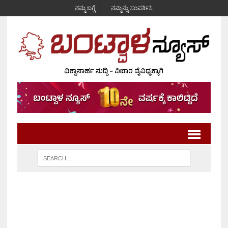
ನಮ್ಮ ಬಗ್ಗೆ
ನಮ್ಮನ್ನು ಸಂಪರ್ಕಿಸಿ