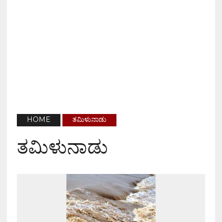
HOME
ತಮಿಳುನಾಡು
ತಮಿಳುನಾಡು