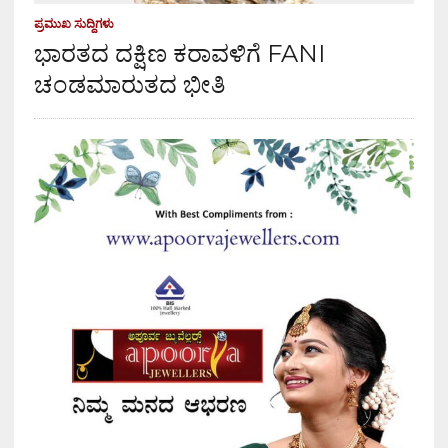
ಪ್ರಮುಖ ಸುದ್ದಿಗಳು
ಭಾರತದ ದಕ್ಷಿಣ ಕರಾವಳಿಗೆ FANI
ಚಂಡಮಾರುತದ ಭೀತಿ