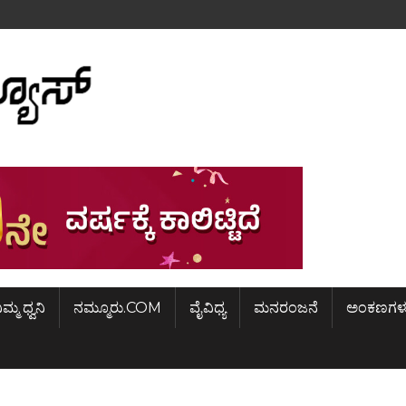
ಿಮ್ಮ ಧ್ವನಿ
ನಮ್ಮೂರು.COM
ವೈವಿಧ್ಯ
ಮನರಂಜನೆ
ಅಂಕಣಗಳ