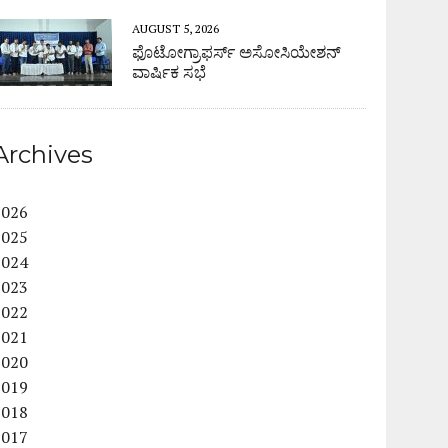
AUGUST 5, 2026
ಫೊಟೋಗ್ರಾಫರ್ಸ್ ಅಸೋಸಿಯೇಶನ್
ವಾರ್ಷಿಕ ಸಭೆ
Archives
2026
2025
2024
2023
2022
2021
2020
2019
2018
2017