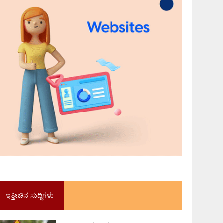
ಇತ್ತೀಚಿನ ಸುದ್ದಿಗಳು