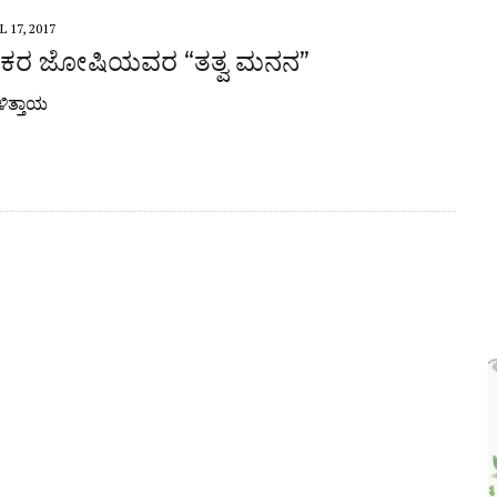
L 17, 2017
ಭಾಕರ ಜೋಷಿಯವರ “ತತ್ವ ಮನನ”
ಳಿತ್ತಾಯ