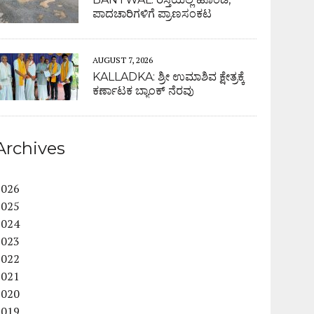
ಪಾದಚಾರಿಗಳಿಗೆ ಪ್ರಾಣಸಂಕಟ
AUGUST 7, 2026
KALLADKA: ಶ್ರೀ ಉಮಾಶಿವ ಕ್ಷೇತ್ರಕ್ಕೆ
ಕರ್ಣಾಟಕ ಬ್ಯಾಂಕ್ ನೆರವು
Archives
2026
2025
2024
2023
2022
2021
2020
2019