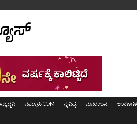
ಿಮ್ಮ ಧ್ವನಿ
ನಮ್ಮೂರು.COM
ವೈವಿಧ್ಯ
ಮನರಂಜನೆ
ಅಂಕಣಗಳ