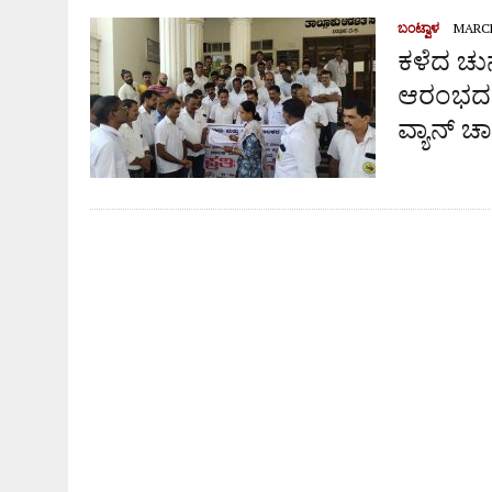
ಬಿ.ಸಿ.ರೋಡ್ ಸರ್ಕಲ್ ಸುತ್ತಮುತ್ತ ಸಂಚಾರ ವ್ಯವಸ್ಥೆ ಸುಧಾ
ಬಂಟ್ವಾಳ
MARCH
ಕಳೆದ ಚು
ಆರಂಭದಲ್ಲಿ
ವ್ಯಾನ್ ಚ