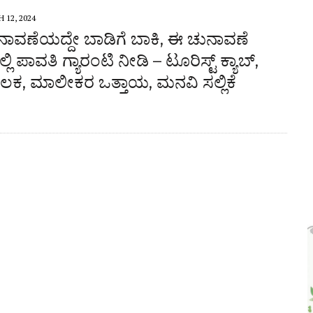
ರಣೆ, ಯುವ ಮೋರ್ಚಾ ಮನವಿಯಲ್ಲೇನಿದೆ?
 12, 2024
ನಾವಣೆಯದ್ದೇ ಬಾಡಿಗೆ ಬಾಕಿ, ಈ ಚುನಾವಣೆ
 ಪಾವತಿ ಗ್ಯಾರಂಟಿ ನೀಡಿ – ಟೂರಿಸ್ಟ್ ಕ್ಯಾಬ್,
ಾಲಕ, ಮಾಲೀಕರ ಒತ್ತಾಯ, ಮನವಿ ಸಲ್ಲಿಕೆ