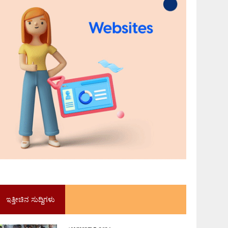
ಇತ್ತೀಚಿನ ಸುದ್ದಿಗಳು