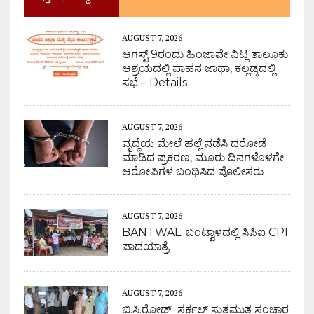
AUGUST 7, 2026
ಆಗಸ್ಟ್ 9ರಂದು ಹಿಂಜಾವೇ ವಿಟ್ಲ ತಾಲೂಕು
ಆಶ್ರಯದಲ್ಲಿ ವಾಹನ ಜಾಥಾ, ಕಲ್ಲಡ್ಕದಲ್ಲಿ
ಸಭೆ – Details
AUGUST 7, 2026
ವೃದ್ಧೆಯ ಮೇಲೆ ಹಲ್ಲೆ ನಡೆಸಿ ದರೋಡೆ
ಮಾಡಿದ ಪ್ರಕರಣ, ಮೂರು ದಿನಗಳೊಳಗೇ
ಆರೋಪಿಗಳ ಬಂಧಿಸಿದ ಪೊಲೀಸರು
AUGUST 7, 2026
BANTWAL: ಬಂಟ್ವಾಳದಲ್ಲಿ ಸಿಪಿಐ CPI
ಪಾದಯಾತ್ರೆ
AUGUST 7, 2026
ಬಿ.ಸಿ.ರೋಡ್ ಸರ್ಕಲ್ ಸುತ್ತಮುತ್ತ ಸಂಚಾರ