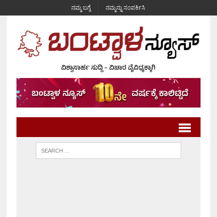
ನಮ್ಮ ಬಗ್ಗೆ
ನಮ್ಮನ್ನು ಸಂಪರ್ಕಿಸಿ