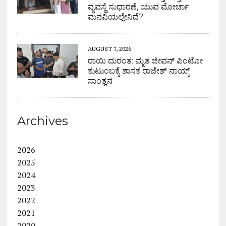
ವ್ಯವಸ್ಥೆ ಸುಧಾರಣೆ, ಯುವ ಮೋರ್ಚಾ
ಮನವಿಯಲ್ಲೇನಿದೆ?
AUGUST 7, 2026
ರಾಯಿ ದುರಂತ: ಮೃತ ಜೀವನ್ ಪಿಂಟೋ
ಕುಟುಂಬಕ್ಕೆ ಶಾಸಕ ರಾಜೇಶ್ ನಾಯ್ಕ್
ಸಾಂತ್ವನ
Archives
2026
2025
2024
2023
2022
2021
2020