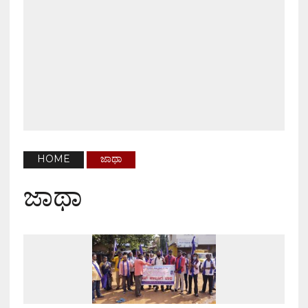
HOME
ಜಾಥಾ
ಜಾಥಾ