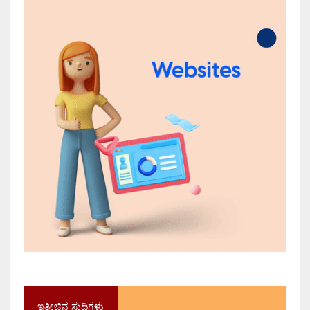
ಇತ್ತೀಚಿನ ಸುದ್ದಿಗಳು