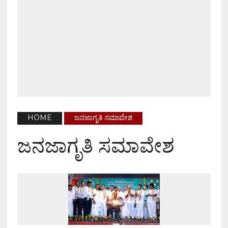
HOME
ಜನಜಾಗೃತಿ ಸಮಾವೇಶ
ಜನಜಾಗೃತಿ ಸಮಾವೇಶ