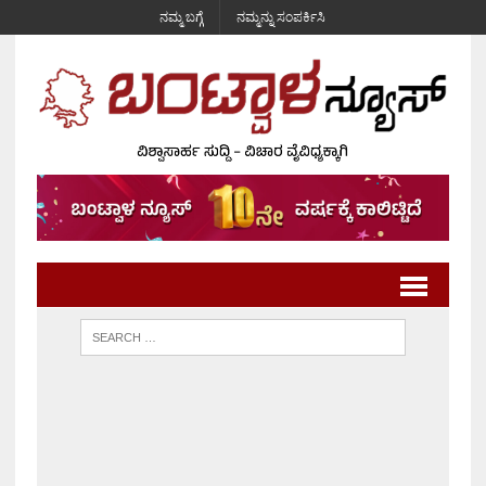
ನಮ್ಮ ಬಗ್ಗೆ
ನಮ್ಮನ್ನು ಸಂಪರ್ಕಿಸಿ