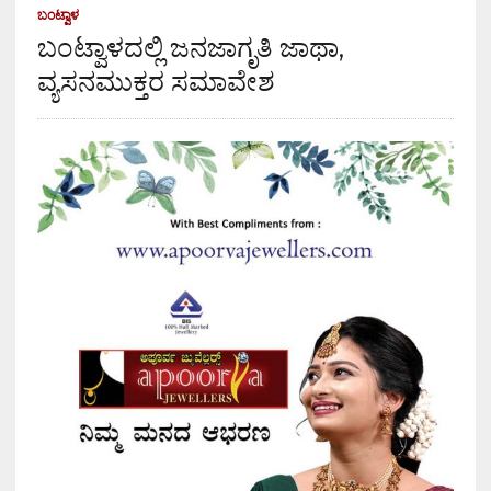
ಬಂಟ್ವಾಳ
ಬಂಟ್ವಾಳದಲ್ಲಿ ಜನಜಾಗೃತಿ ಜಾಥಾ,
ವ್ಯಸನಮುಕ್ತರ ಸಮಾವೇಶ