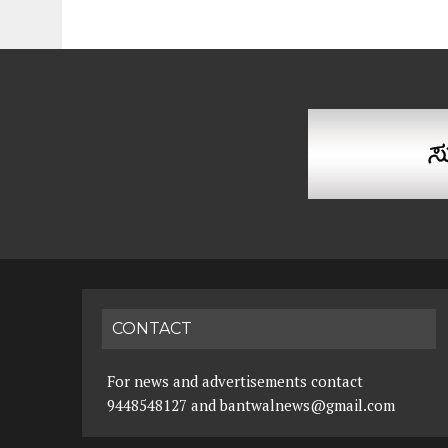
CONTACT
For news and advertisements contact
9448548127 and bantwalnews@gmail.com