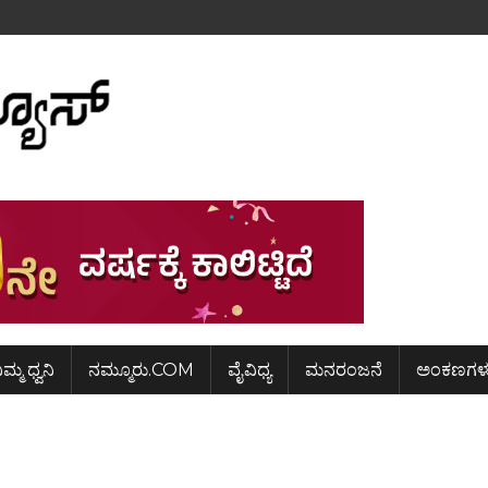
ಿಮ್ಮ ಧ್ವನಿ
ನಮ್ಮೂರು.COM
ವೈವಿಧ್ಯ
ಮನರಂಜನೆ
ಅಂಕಣಗಳ