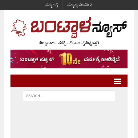
ನಮ್ಮ ಬಗ್ಗೆ
ನಮ್ಮನ್ನು ಸಂಪರ್ಕಿಸಿ