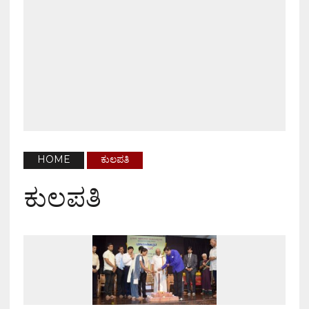
HOME
ಕುಲಪತಿ
ಕುಲಪತಿ