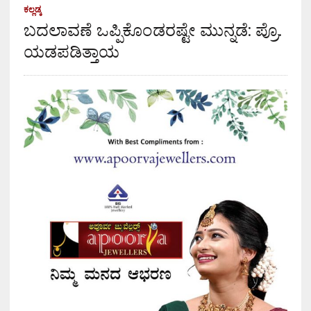
ಕಲ್ಲಡ್ಕ
ಬದಲಾವಣೆ ಒಪ್ಪಿಕೊಂಡರಷ್ಟೇ ಮುನ್ನಡೆ: ಪ್ರೊ.
ಯಡಪಡಿತ್ತಾಯ