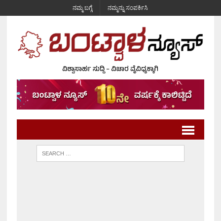
ನಮ್ಮ ಬಗ್ಗೆ
ನಮ್ಮನ್ನು ಸಂಪರ್ಕಿಸಿ