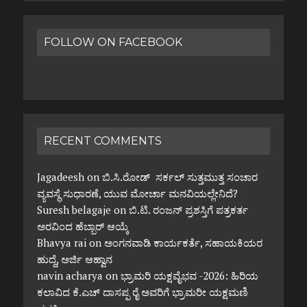
FOLLOW ON FACEBOOK
RECENT COMMENTS
Jagadeesh
on
ಬಿ.ಸಿ.ರೋಡ್ ಸರ್ಕಲ್ ಸುತ್ತಮುತ್ತ ಸಂಚಾರ
ವ್ಯವಸ್ಥೆ ಸುಧಾರಣೆ, ಯುವ ಮೋರ್ಚಾ ಮನವಿಯಲ್ಲೇನಿದೆ?
Suresh belagaje
on
ಬಿ.ಟಿ. ರಂಜನ್ ಪ್ರಶಸ್ತಿಗೆ ಪತ್ರಕರ್ತ
ಅರವಿಂದ ಹೆಬ್ಬಾರ್ ಆಯ್ಕೆ
Bhavya rai
on
ಅಂಗನವಾಡಿ ಕಾರ್ಯಕರ್ತೆ, ಸಹಾಯಕಿಯರ
ಹುದ್ದೆ, ಅರ್ಜಿ ಆಹ್ವಾನ
navin acharya
on
ಭ್ರಾಮರಿ ಯಕ್ಷವೈಭವ -2026: ಹಿರಿಯ
ಕಲಾವಿದ ಕೆ.ಎಚ್ ದಾಸಪ್ಪ ರೈ ಅವರಿಗೆ ಭ್ರಾಮರೀ ಯಕ್ಷಮಣಿ