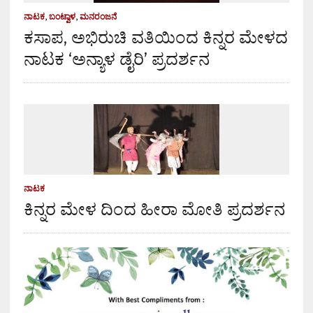
ನಾಟಕ
,
ಬಂಟ್ವಾಳ
,
ಮನರಂಜನೆ
ಕಸಾಪ, ಅಭಿರುಚಿ ವತಿಯಿಂದ ಕಿನ್ನರ ಮೇಳದ
ನಾಟಕ ‘ಅನ್ಯಾಳ ಡೈರಿ’ ಪ್ರದರ್ಶನ
ನಾಟಕ
ಕಿನ್ನರ ಮೇಳ ದಿಂದ ಹೀರಾ ಮೋತಿ ಪ್ರದರ್ಶನ