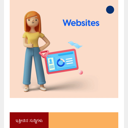
ಇತ್ತೀಚಿನ ಸುದ್ದಿಗಳು