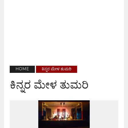
HOME
ಕಿನ್ನರ ಮೇಳ ತುಮರಿ
ಕಿನ್ನರ ಮೇಳ ತುಮರಿ