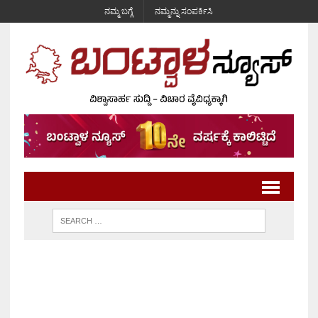
ನಮ್ಮ ಬಗ್ಗೆ
ನಮ್ಮನ್ನು ಸಂಪರ್ಕಿಸಿ