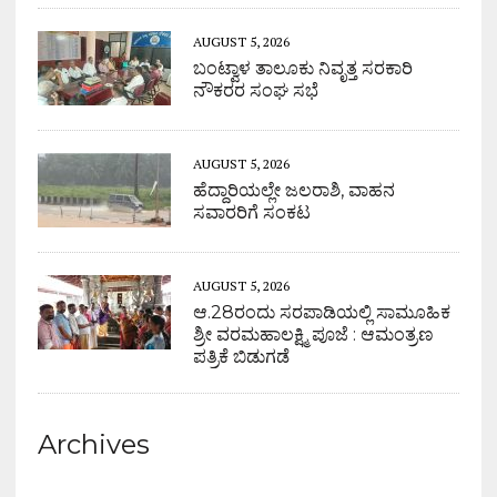
AUGUST 5, 2026
ಬಂಟ್ವಾಳ ತಾಲೂಕು ನಿವೃತ್ತ ಸರಕಾರಿ
ನೌಕರರ ಸಂಘ ಸಭೆ
AUGUST 5, 2026
ಹೆದ್ದಾರಿಯಲ್ಲೇ ಜಲರಾಶಿ, ವಾಹನ
ಸವಾರರಿಗೆ ಸಂಕಟ
AUGUST 5, 2026
ಆ.28ರಂದು ಸರಪಾಡಿಯಲ್ಲಿ ಸಾಮೂಹಿಕ
ಶ್ರೀ ವರಮಹಾಲಕ್ಷ್ಮಿ ಪೂಜೆ : ಆಮಂತ್ರಣ
ಪತ್ರಿಕೆ ಬಿಡುಗಡೆ
Archives