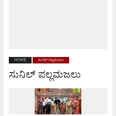
HOME
ಸುನಿಲ್ ಪಲ್ಲಮಜಲು
ಸುನಿಲ್ ಪಲ್ಲಮಜಲು