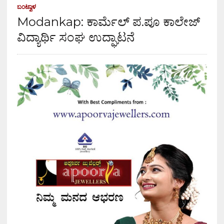
ಬಂಟ್ವಾಳ
Modankap: ಕಾರ್ಮೆಲ್ ಪ.ಪೂ ಕಾಲೇಜ್
ವಿದ್ಯಾರ್ಥಿ ಸಂಘ ಉದ್ಘಾಟನೆ