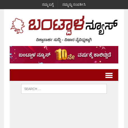
ನಮ್ಮ ಬಗ್ಗೆ
ನಮ್ಮನ್ನು ಸಂಪರ್ಕಿಸಿ