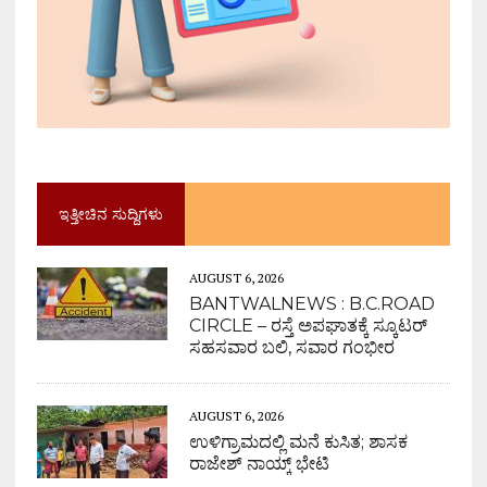
ಇತ್ತೀಚಿನ ಸುದ್ದಿಗಳು
AUGUST 6, 2026
BANTWALNEWS : B.C.ROAD
CIRCLE – ರಸ್ತೆ ಅಪಘಾತಕ್ಕೆ ಸ್ಕೂಟರ್
ಸಹಸವಾರ ಬಲಿ, ಸವಾರ ಗಂಭೀರ
AUGUST 6, 2026
ಉಳಿಗ್ರಾಮದಲ್ಲಿ ಮನೆ ಕುಸಿತ; ಶಾಸಕ
ರಾಜೇಶ್ ನಾಯ್ಕ್ ಭೇಟಿ