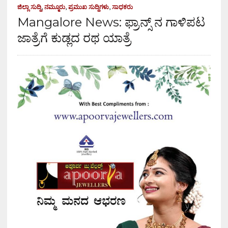
ಜಿಲ್ಲಾ ಸುದ್ದಿ
,
ನಮ್ಮೂರು
,
ಪ್ರಮುಖ ಸುದ್ದಿಗಳು
,
ಸಾಧಕರು
Mangalore News: ಫ್ರಾನ್ಸ್ ನ ಗಾಳಿಪಟ
ಜಾತ್ರೆಗೆ ಕುಡ್ಲದ ರಥ ಯಾತ್ರೆ