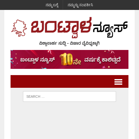
ನಮ್ಮ ಬಗ್ಗೆ
ನಮ್ಮನ್ನು ಸಂಪರ್ಕಿಸಿ