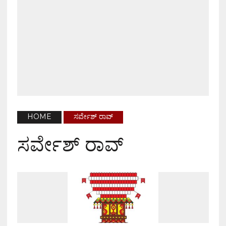
HOME
ಸರ್ವೇಶ್ ರಾವ್
ಸರ್ವೇಶ್ ರಾವ್