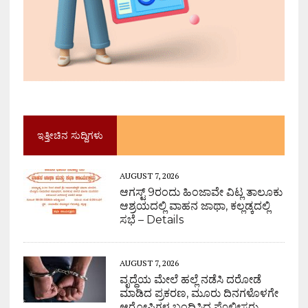
ಇತ್ತೀಚಿನ ಸುದ್ದಿಗಳು
AUGUST 7, 2026
ಆಗಸ್ಟ್ 9ರಂದು ಹಿಂಜಾವೇ ವಿಟ್ಲ ತಾಲೂಕು
ಆಶ್ರಯದಲ್ಲಿ ವಾಹನ ಜಾಥಾ, ಕಲ್ಲಡ್ಕದಲ್ಲಿ
ಸಭೆ – Details
AUGUST 7, 2026
ವೃದ್ಧೆಯ ಮೇಲೆ ಹಲ್ಲೆ ನಡೆಸಿ ದರೋಡೆ
ಮಾಡಿದ ಪ್ರಕರಣ, ಮೂರು ದಿನಗಳೊಳಗೇ
ಆರೋಪಿಗಳ ಬಂಧಿಸಿದ ಪೊಲೀಸರು