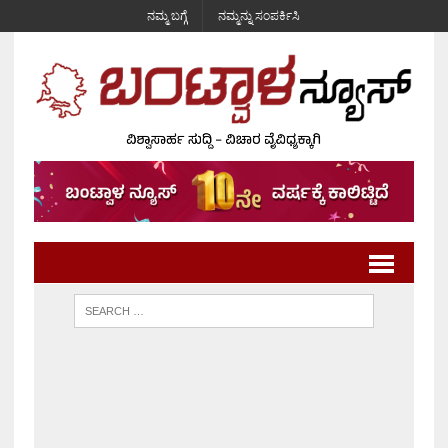
ನಮ್ಮ ಬಗ್ಗೆ
ನಮ್ಮನ್ನು ಸಂಪರ್ಕಿಸಿ