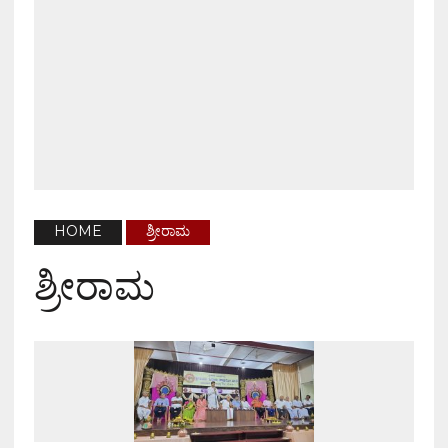
HOME
ಶ್ರೀರಾಮ
ಶ್ರೀರಾಮ