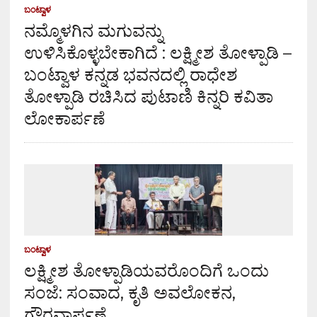
ಬಂಟ್ವಾಳ
ನಮ್ಮೊಳಗಿನ ಮಗುವನ್ನು
ಉಳಿಸಿಕೊಳ್ಳಬೇಕಾಗಿದೆ : ಲಕ್ಷ್ಮೀಶ ತೋಳ್ಪಾಡಿ –
ಬಂಟ್ವಾಳ ಕನ್ನಡ ಭವನದಲ್ಲಿ ರಾಧೇಶ
ತೋಳ್ಪಾಡಿ ರಚಿಸಿದ ಪುಟಾಣಿ ಕಿನ್ನರಿ ಕವಿತಾ
ಲೋಕಾರ್ಪಣೆ
ಬಂಟ್ವಾಳ
ಲಕ್ಷ್ಮೀಶ ತೋಳ್ಪಾಡಿಯವರೊಂದಿಗೆ ಒಂದು
ಸಂಜೆ: ಸಂವಾದ, ಕೃತಿ ಅವಲೋಕನ,
ಗೌರವಾರ್ಪಣೆ