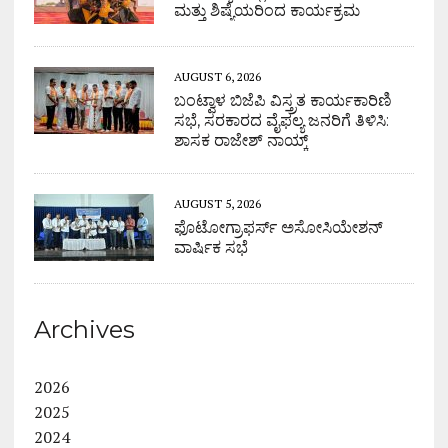
ಮತ್ತು ಶಿಷ್ಯೆಯರಿಂದ ಕಾರ್ಯಕ್ರಮ
AUGUST 6, 2026
ಬಂಟ್ವಾಳ ಬಿಜೆಪಿ ವಿಸ್ತ್ರತ ಕಾರ್ಯಕಾರಿಣಿ
ಸಭೆ, ಸರಕಾರದ ವೈಫಲ್ಯ ಜನರಿಗೆ ತಿಳಿಸಿ:
ಶಾಸಕ ರಾಜೇಶ್ ನಾಯ್ಕ್
AUGUST 5, 2026
ಫೊಟೋಗ್ರಾಫರ್ಸ್ ಅಸೋಸಿಯೇಶನ್
ವಾರ್ಷಿಕ ಸಭೆ
Archives
2026
2025
2024