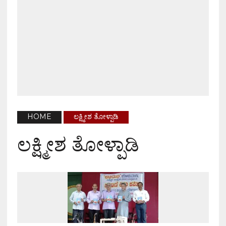
HOME
ಲಕ್ಷ್ಮೀಶ ತೋಳ್ಪಾಡಿ
ಲಕ್ಷ್ಮೀಶ ತೋಳ್ಪಾಡಿ