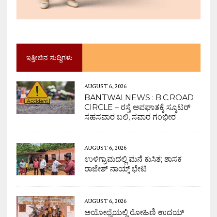
ಇತ್ತೀಚಿನ ಸುದ್ದಿಗಳು
AUGUST 6, 2026
BANTWALNEWS : B.C.ROAD
CIRCLE – ರಸ್ತೆ ಅಪಘಾತಕ್ಕೆ ಸ್ಕೂಟರ್
ಸಹಸವಾರ ಬಲಿ, ಸವಾರ ಗಂಭೀರ
AUGUST 6, 2026
ಉಳಿಗ್ರಾಮದಲ್ಲಿ ಮನೆ ಕುಸಿತ; ಶಾಸಕ
ರಾಜೇಶ್ ನಾಯ್ಕ್ ಭೇಟಿ
AUGUST 6, 2026
ಅಯೋಧ್ಯೆಯಲ್ಲಿ ರೋಹಿಣಿ ಉದಯ್