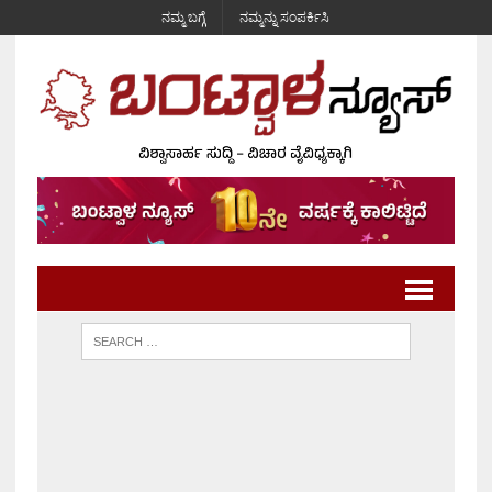
ನಮ್ಮ ಬಗ್ಗೆ
ನಮ್ಮನ್ನು ಸಂಪರ್ಕಿಸಿ