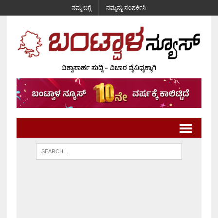
ನಮ್ಮ ಬಗ್ಗೆ
ನಮ್ಮನ್ನು ಸಂಪರ್ಕಿಸಿ