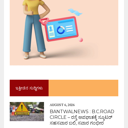
ಇತ್ತೀಚಿನ ಸುದ್ದಿಗಳು
AUGUST 6, 2026
BANTWALNEWS : B.C.ROAD
CIRCLE – ರಸ್ತೆ ಅಪಘಾತಕ್ಕೆ ಸ್ಕೂಟರ್
ಸಹಸವಾರ ಬಲಿ, ಸವಾರ ಗಂಭೀರ