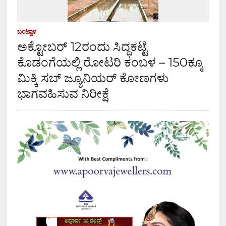
ಬಂಟ್ವಾಳ
ಅಕ್ಟೋಬರ್ 12ರಂದು ಸಿದ್ಧಕಟ್ಟೆ
ಕೊಡಂಗೆಯಲ್ಲಿ ರೋಟರಿ ಕಂಬಳ – 150ಕ್ಕೂ
ಮಿಕ್ಕಿ ಸಬ್ ಜ್ಯೂನಿಯರ್ ಕೋಣಗಳು
ಭಾಗವಹಿಸುವ ನಿರೀಕ್ಷೆ