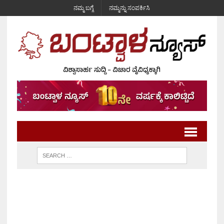
ನಮ್ಮ ಬಗ್ಗೆ
ನಮ್ಮನ್ನು ಸಂಪರ್ಕಿಸಿ