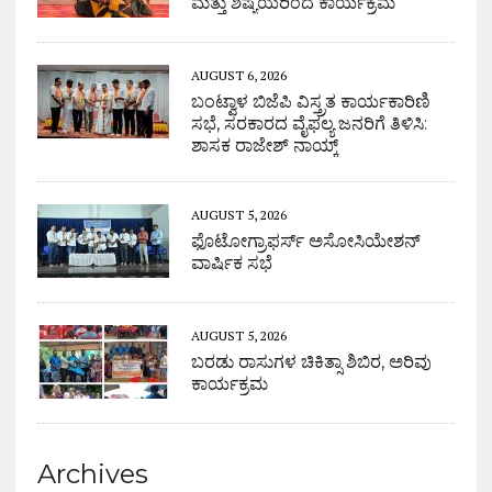
ಮತ್ತು ಶಿಷ್ಯೆಯರಿಂದ ಕಾರ್ಯಕ್ರಮ
AUGUST 6, 2026
ಬಂಟ್ವಾಳ ಬಿಜೆಪಿ ವಿಸ್ತ್ರತ ಕಾರ್ಯಕಾರಿಣಿ
ಸಭೆ, ಸರಕಾರದ ವೈಫಲ್ಯ ಜನರಿಗೆ ತಿಳಿಸಿ:
ಶಾಸಕ ರಾಜೇಶ್ ನಾಯ್ಕ್
AUGUST 5, 2026
ಫೊಟೋಗ್ರಾಫರ್ಸ್ ಅಸೋಸಿಯೇಶನ್
ವಾರ್ಷಿಕ ಸಭೆ
AUGUST 5, 2026
ಬರಡು ರಾಸುಗಳ ಚಿಕಿತ್ಸಾ ಶಿಬಿರ, ಅರಿವು
ಕಾರ್ಯಕ್ರಮ
Archives