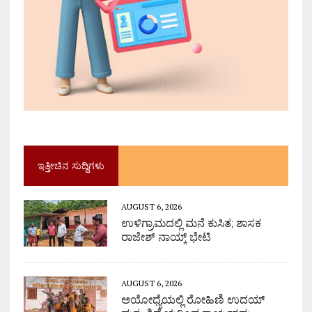
ಇತ್ತೀಚಿನ ಸುದ್ದಿಗಳು
AUGUST 6, 2026
ಉಳಿಗ್ರಾಮದಲ್ಲಿ ಮನೆ ಕುಸಿತ; ಶಾಸಕ
ರಾಜೇಶ್ ನಾಯ್ಕ್ ಭೇಟಿ
AUGUST 6, 2026
ಅಯೋಧ್ಯೆಯಲ್ಲಿ ರೋಹಿಣಿ ಉದಯ್