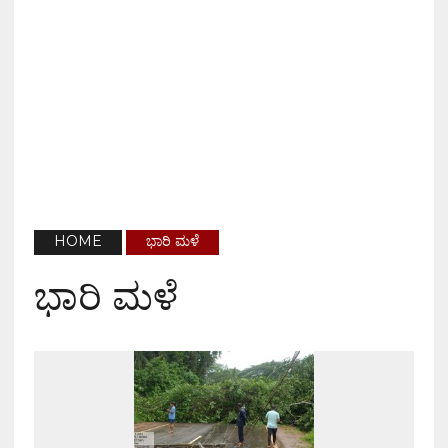
HOME
ಭಾರಿ ಮಳೆ
ಭಾರಿ ಮಳೆ