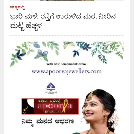
ಜಿಲ್ಲಾ ಸುದ್ದಿ
ಭಾರಿ ಮಳೆ: ರಸ್ತೆಗೆ ಉರುಳಿದ ಮರ, ನೀರಿನ
ಮಟ್ಟ ಹೆಚ್ಚಳ