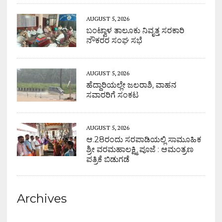
AUGUST 5, 2026
ಬಂಟ್ವಾಳ ತಾಲೂಕು ನಿವೃತ್ತ ಸರಕಾರಿ
ನೌಕರರ ಸಂಘ ಸಭೆ
AUGUST 5, 2026
ಹೆದ್ದಾರಿಯಲ್ಲೇ ಜಲರಾಶಿ, ವಾಹನ
ಸವಾರರಿಗೆ ಸಂಕಟ
AUGUST 5, 2026
ಆ.28ರಂದು ಸರಪಾಡಿಯಲ್ಲಿ ಸಾಮೂಹಿಕ
ಶ್ರೀ ವರಮಹಾಲಕ್ಷ್ಮಿ ಪೂಜೆ : ಆಮಂತ್ರಣ
ಪತ್ರಿಕೆ ಬಿಡುಗಡೆ
Archives