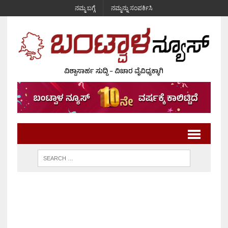
ನಮ್ಮ ಬಗ್ಗೆ
ನಮ್ಮನ್ನು ಸಂಪರ್ಕಿಸಿ