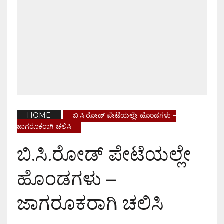
HOME
ಬಿ.ಸಿ.ರೋಡ್ ಪೇಟೆಯಲ್ಲೇ ಹೊಂಡಗಳು –
ಜಾಗರೂಕರಾಗಿ ಚಲಿಸಿ
ಬಿ.ಸಿ.ರೋಡ್ ಪೇಟೆಯಲ್ಲೇ
ಹೊಂಡಗಳು –
ಜಾಗರೂಕರಾಗಿ ಚಲಿಸಿ