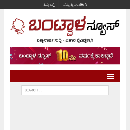
ನಮ್ಮ ಬಗ್ಗೆ
ನಮ್ಮನ್ನು ಸಂಪರ್ಕಿಸಿ