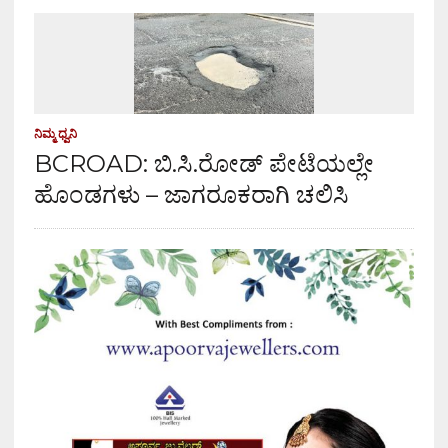
ನಿಮ್ಮ ಧ್ವನಿ
BCROAD: ಬಿ.ಸಿ.ರೋಡ್ ಪೇಟೆಯಲ್ಲೇ
ಹೊಂಡಗಳು – ಜಾಗರೂಕರಾಗಿ ಚಲಿಸಿ