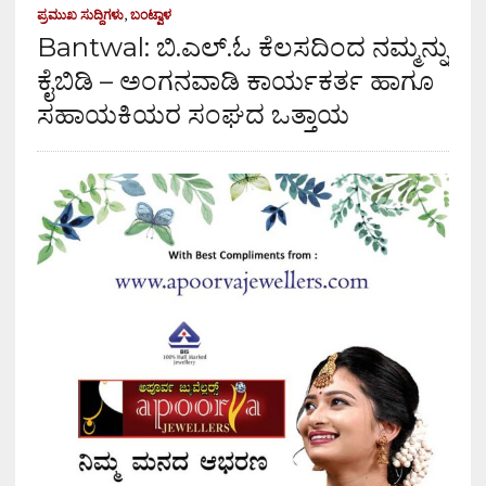
ಪ್ರಮುಖ ಸುದ್ದಿಗಳು
,
ಬಂಟ್ವಾಳ
Bantwal: ಬಿ.ಎಲ್.ಓ ಕೆಲಸದಿಂದ ನಮ್ಮನ್ನು
ಕೈಬಿಡಿ – ಅಂಗನವಾಡಿ ಕಾರ್ಯಕರ್ತ ಹಾಗೂ
ಸಹಾಯಕಿಯರ ಸಂಘದ ಒತ್ತಾಯ