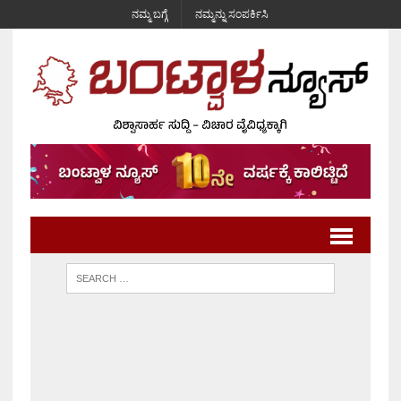
ನಮ್ಮ ಬಗ್ಗೆ
ನಮ್ಮನ್ನು ಸಂಪರ್ಕಿಸಿ