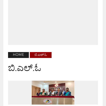
HOME
ಬಿ.ಎಲ್.ಓ
ಬಿ.ಎಲ್.ಓ