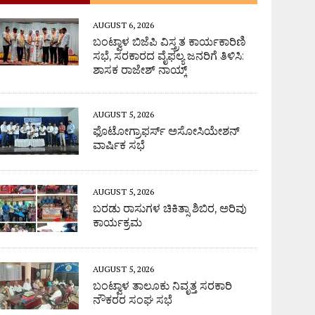
AUGUST 6, 2026
ಬಂಟ್ವಾಳ ಬಿಜೆಪಿ ವಿಸ್ತ್ರತ ಕಾರ್ಯಕಾರಿಣಿ
ಸಭೆ, ಸರಕಾರದ ವೈಫಲ್ಯ ಜನರಿಗೆ ತಿಳಿಸಿ:
ಶಾಸಕ ರಾಜೇಶ್ ನಾಯ್ಕ್
AUGUST 5, 2026
ಫೊಟೋಗ್ರಾಫರ್ಸ್ ಅಸೋಸಿಯೇಶನ್
ವಾರ್ಷಿಕ ಸಭೆ
AUGUST 5, 2026
ಬರಡು ರಾಸುಗಳ ಚಿಕಿತ್ಸಾ ಶಿಬಿರ, ಅರಿವು
ಕಾರ್ಯಕ್ರಮ
AUGUST 5, 2026
ಬಂಟ್ವಾಳ ತಾಲೂಕು ನಿವೃತ್ತ ಸರಕಾರಿ
ನೌಕರರ ಸಂಘ ಸಭೆ