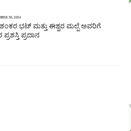
BER 30, 2024
ಶಂಕರ ಭಟ್ ಮತ್ತು ಈಶ್ವರ ಮಲ್ಪೆ ಅವರಿಗೆ
ಪ್ರಶಸ್ತಿ ಪ್ರದಾನ