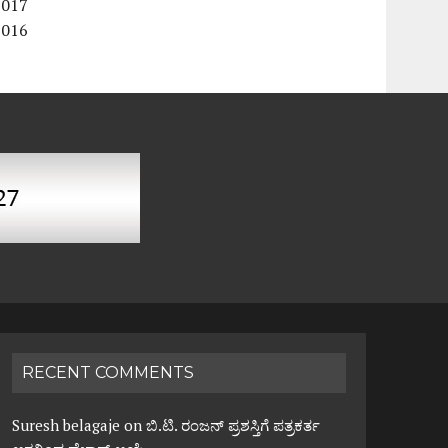
2017
2016
RECENT COMMENTS
Suresh belagaje
on
ಬಿ.ಟಿ. ರಂಜನ್ ಪ್ರಶಸ್ತಿಗೆ ಪತ್ರಕರ್ತ