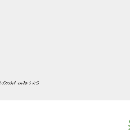
ಯೇಶನ್ ವಾರ್ಷಿಕ ಸಭೆ
ವೈಫಲ್ಯ ಜನರಿಗೆ ತಿಳಿಸಿ: ಶಾಸಕ ರಾಜೇಶ್ ನಾಯ್ಕ್