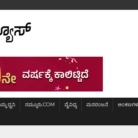
ಿಮ್ಮ ಧ್ವನಿ
ನಮ್ಮೂರು.COM
ವೈವಿಧ್ಯ
ಮನರಂಜನೆ
ಅಂಕಣಗಳ