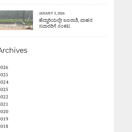
AUGUST 5, 2026
ಹೆದ್ದಾರಿಯಲ್ಲೇ ಜಲರಾಶಿ, ವಾಹನ
ಸವಾರರಿಗೆ ಸಂಕಟ
Archives
2026
2025
2024
2023
2022
2021
2020
2019
2018