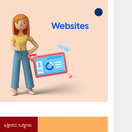
ಇತ್ತೀಚಿನ ಸುದ್ದಿಗಳು