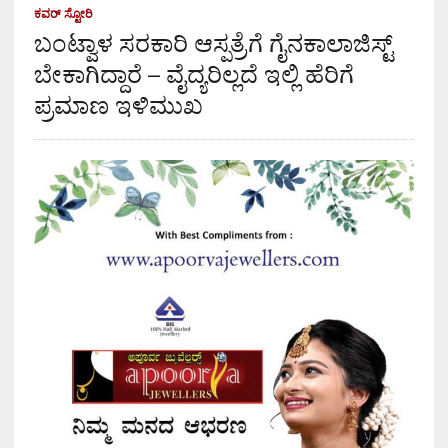
ಕವರ್ ಸ್ಟೋರಿ
ಬಂಟ್ವಾಳ ಸರಕಾರಿ ಆಸ್ಪತ್ರೆಗೆ ಗೈನಕಾಲಾಜಿಸ್ಟ್
ಬೇಕಾಗಿದ್ದಾರೆ – ವೈದ್ಯರಿಲ್ಲದೆ ಇಲ್ಲಿ ಹೆರಿಗೆ
ಪ್ರಮಾಣ ಇಳಿಮುಖ