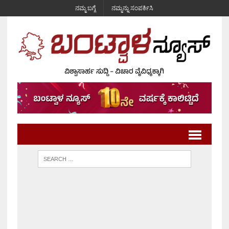
ನಮ್ಮ ಬಗ್ಗೆ
ನಮ್ಮನ್ನು ಸಂಪರ್ಕಿಸಿ