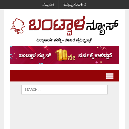
ನಮ್ಮ ಬಗ್ಗೆ
ನಮ್ಮನ್ನು ಸಂಪರ್ಕಿಸಿ