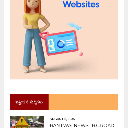
ಇತ್ತೀಚಿನ ಸುದ್ದಿಗಳು
AUGUST 6, 2026
BANTWALNEWS : B.C.ROAD