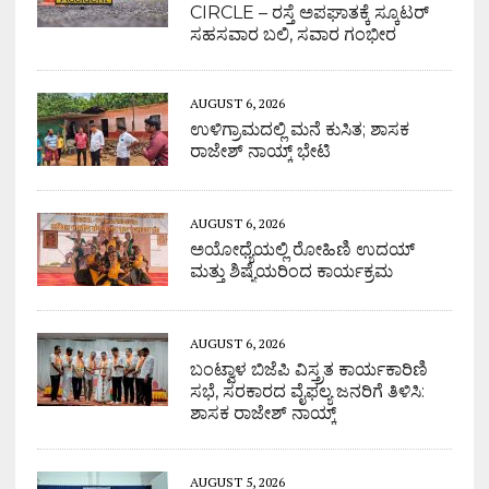
CIRCLE – ರಸ್ತೆ ಅಪಘಾತಕ್ಕೆ ಸ್ಕೂಟರ್
ಸಹಸವಾರ ಬಲಿ, ಸವಾರ ಗಂಭೀರ
AUGUST 6, 2026
ಉಳಿಗ್ರಾಮದಲ್ಲಿ ಮನೆ ಕುಸಿತ; ಶಾಸಕ
ರಾಜೇಶ್ ನಾಯ್ಕ್ ಭೇಟಿ
AUGUST 6, 2026
ಅಯೋಧ್ಯೆಯಲ್ಲಿ ರೋಹಿಣಿ ಉದಯ್
ಮತ್ತು ಶಿಷ್ಯೆಯರಿಂದ ಕಾರ್ಯಕ್ರಮ
AUGUST 6, 2026
ಬಂಟ್ವಾಳ ಬಿಜೆಪಿ ವಿಸ್ತ್ರತ ಕಾರ್ಯಕಾರಿಣಿ
ಸಭೆ, ಸರಕಾರದ ವೈಫಲ್ಯ ಜನರಿಗೆ ತಿಳಿಸಿ:
ಶಾಸಕ ರಾಜೇಶ್ ನಾಯ್ಕ್
AUGUST 5, 2026