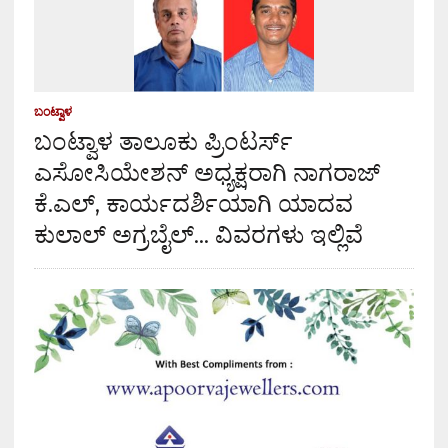
ಬಂಟ್ವಾಳ
ಬಂಟ್ವಾಳ ತಾಲೂಕು ಪ್ರಿಂಟರ್ಸ್
ಎಸೋಸಿಯೇಶನ್ ಅಧ್ಯಕ್ಷರಾಗಿ ನಾಗರಾಜ್
ಕೆ.ಎಲ್, ಕಾರ್ಯದರ್ಶಿಯಾಗಿ ಯಾದವ
ಕುಲಾಲ್ ಅಗ್ರಬೈಲ್… ವಿವರಗಳು ಇಲ್ಲಿವೆ