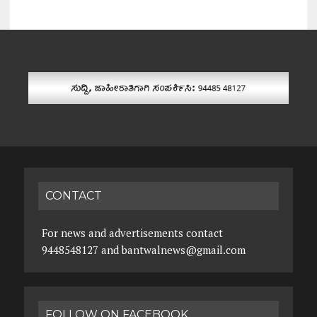
CONTACT
For news and advertisements contact
9448548127 and bantwalnews@gmail.com
FOLLOW ON FACEBOOK