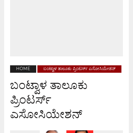
HOME
ಬಂಟ್ವಾಳ ತಾಲೂಕು ಪ್ರಿಂಟರ್ಸ್ ಎಸೋಸಿಯೇಶನ್
ಬಂಟ್ವಾಳ ತಾಲೂಕು
ಪ್ರಿಂಟರ್ಸ್
ಎಸೋಸಿಯೇಶನ್