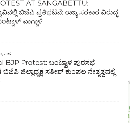
ROTEST AT SANGABETTU:
ವಿನಲ್ಲಿ ಬಿಜೆಪಿ ಪ್ರತಿಭಟನೆ: ರಾಜ್ಯ ಸರಕಾರ ವಿರುದ್ಧ
ಬಂಟ್ವಾಳ್ ವಾಗ್ದಾಳಿ
3, 2025
 BJP Protest: ಬಂಟ್ವಾಳ ಪುರಸಭೆ
ಜೆಪಿ ಜಿಲ್ಲಾಧ್ಯಕ್ಷ ಸತೀಶ್ ಕುಂಪಲ ನೇತೃತ್ವದಲ್ಲಿ
ೆ