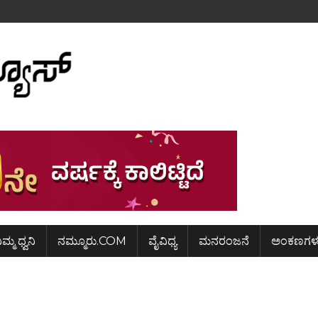
ಿಮ್ಮ ಧ್ವನಿ
ನಮ್ಮೂರು.COM
ವೈವಿಧ್ಯ
ಮನರಂಜನೆ
ಅಂಕಣಗಳ