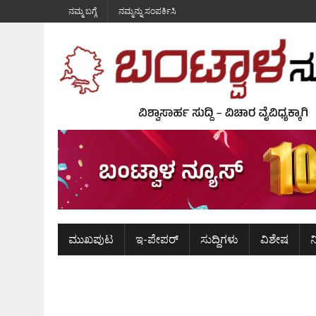
ನಮ್ಮ ಬಗ್ಗೆ
ನಮ್ಮನ್ನು ಸಂಪರ್ಕಿಸಿ
ಮುಖಪುಟ
ಇ-ಪೇಪರ್
ಸುದ್ದಿಗಳು
ವಿಶೇಷ
ನ