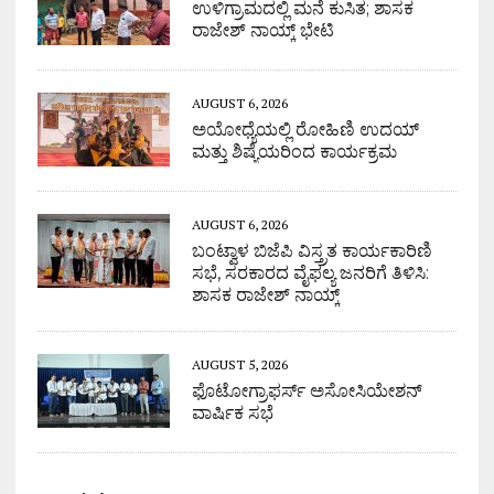
ಉಳಿಗ್ರಾಮದಲ್ಲಿ ಮನೆ ಕುಸಿತ; ಶಾಸಕ
ರಾಜೇಶ್ ನಾಯ್ಕ್ ಭೇಟಿ
AUGUST 6, 2026
ಅಯೋಧ್ಯೆಯಲ್ಲಿ ರೋಹಿಣಿ ಉದಯ್
ಮತ್ತು ಶಿಷ್ಯೆಯರಿಂದ ಕಾರ್ಯಕ್ರಮ
AUGUST 6, 2026
ಬಂಟ್ವಾಳ ಬಿಜೆಪಿ ವಿಸ್ತ್ರತ ಕಾರ್ಯಕಾರಿಣಿ
ಸಭೆ, ಸರಕಾರದ ವೈಫಲ್ಯ ಜನರಿಗೆ ತಿಳಿಸಿ:
ಶಾಸಕ ರಾಜೇಶ್ ನಾಯ್ಕ್
AUGUST 5, 2026
ಫೊಟೋಗ್ರಾಫರ್ಸ್ ಅಸೋಸಿಯೇಶನ್
ವಾರ್ಷಿಕ ಸಭೆ