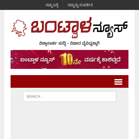
ನಮ್ಮ ಬಗ್ಗೆ
ನಮ್ಮನ್ನು ಸಂಪರ್ಕಿಸಿ