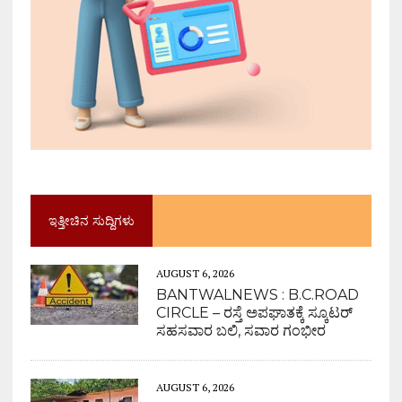
ಇತ್ತೀಚಿನ ಸುದ್ದಿಗಳು
AUGUST 6, 2026
BANTWALNEWS : B.C.ROAD
CIRCLE – ರಸ್ತೆ ಅಪಘಾತಕ್ಕೆ ಸ್ಕೂಟರ್
ಸಹಸವಾರ ಬಲಿ, ಸವಾರ ಗಂಭೀರ
AUGUST 6, 2026