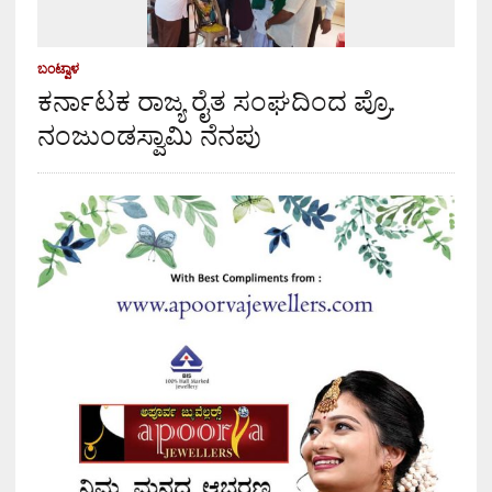
ಬಂಟ್ವಾಳ
ಕರ್ನಾಟಕ ರಾಜ್ಯ ರೈತ ಸಂಘದಿಂದ ಪ್ರೊ.
ನಂಜುಂಡಸ್ವಾಮಿ ನೆನಪು