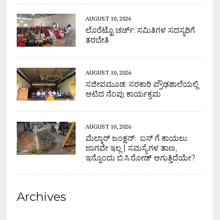
AUGUST 10, 2026
ಲೊರೆಟ್ಟೊ ಚರ್ಚ್: ಸಮಿತಿಗಳ ಸದಸ್ಯರಿಗೆ
ತರಬೇತಿ
AUGUST 10, 2026
ಸಜೀಪಮೂಡ: ಸರಕಾರಿ ಪ್ರೌಢಶಾಲೆಯಲ್ಲಿ
ಆಟಿದ ನೆಂಪು ಕಾರ್ಯಕ್ರಮ
AUGUST 10, 2026
ಮೆಲ್ಕಾರ್ ಜಂಕ್ಷನ್: ಬಸ್ ಗೆ ಕಾಯಲು
ಜಾಗವೇ ಇಲ್ಲ | ಸಮಸ್ಯೆಗಳ ತಾಣ,
ಇನ್ನೊಂದು ಬಿ.ಸಿ.ರೋಡ್ ಆಗುತ್ತಿದೆಯೇ?
Archives