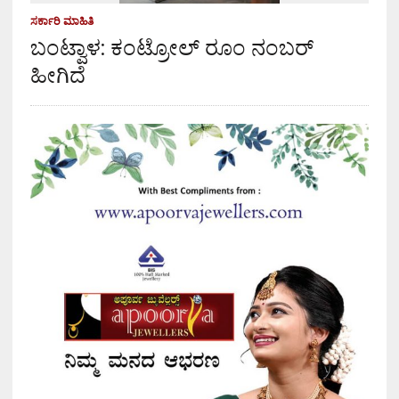
ಸರ್ಕಾರಿ ಮಾಹಿತಿ
ಬಂಟ್ವಾಳ: ಕಂಟ್ರೋಲ್ ರೂಂ ನಂಬರ್
ಹೀಗಿದೆ