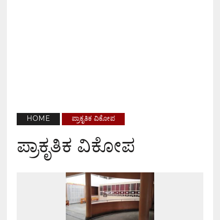
HOME
ಪ್ರಾಕೃತಿಕ ವಿಕೋಪ
ಪ್ರಾಕೃತಿಕ ವಿಕೋಪ