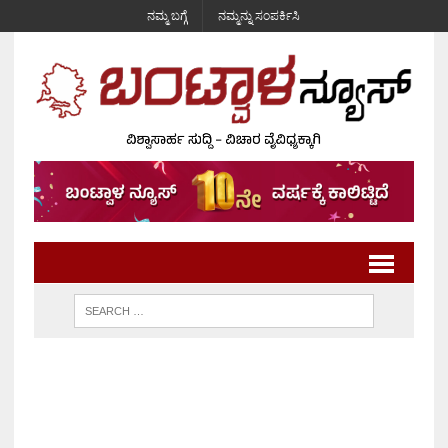
ನಮ್ಮ ಬಗ್ಗೆ
ನಮ್ಮನ್ನು ಸಂಪರ್ಕಿಸಿ