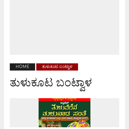
HOME
ತುಳುಕೂಟ ಬಂಟ್ವಾಳ
ತುಳುಕೂಟ ಬಂಟ್ವಾಳ