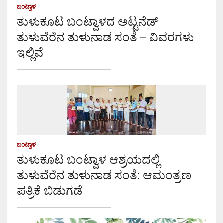
ಬಂಟ್ವಾಳ
ತುಳುಕೂಟ ಬಂಟ್ವಾಳದ ಅಟ್ಟನೆಡ್
ತುಳುವೆರೆನ ತುಳುನಾಡ ಸಂತೆ – ವಿವರಗಳು
ಇಲ್ಲಿವೆ
ಬಂಟ್ವಾಳ
ತುಳುಕೂಟ ಬಂಟ್ವಾಳ ಆಶ್ರಯದಲ್ಲಿ
ತುಳುವೆರೆನ ತುಳುನಾಡ ಸಂತೆ: ಆಮಂತ್ರಣ
ಪತ್ರಿಕೆ ಬಿಡುಗಡೆ