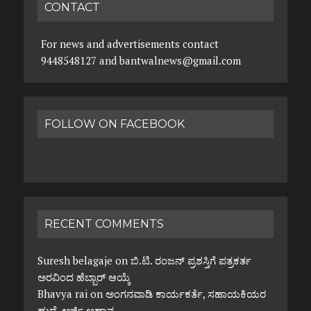
CONTACT
For news and advertisements contact
9448548127 and bantwalnews@gmail.com
FOLLOW ON FACEBOOK
RECENT COMMENTS
Suresh belagaje
on
ಬಿ.ಟಿ. ರಂಜನ್ ಪ್ರಶಸ್ತಿಗೆ ಪತ್ರಕರ್ತ
ಅರವಿಂದ ಹೆಬ್ಬಾರ್ ಆಯ್ಕೆ
Bhavya rai
on
ಅಂಗನವಾಡಿ ಕಾರ್ಯಕರ್ತೆ, ಸಹಾಯಕಿಯರ
ಹುದ್ದೆ, ಅರ್ಜಿ ಆಹ್ವಾನ