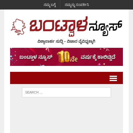
ನಮ್ಮ ಬಗ್ಗೆ
ನಮ್ಮನ್ನು ಸಂಪರ್ಕಿಸಿ