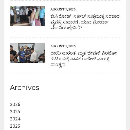
AUGUST 7, 2026
ಬಿ.ಸಿ.ರೋಡ್ ಸರ್ಕಲ್ ಸುತ್ತಮುತ್ತ ಸಂಚಾರ
ವ್ಯವಸ್ಥೆ ಸುಧಾರಣೆ, ಯುವ ಮೋರ್ಚಾ
ಮನವಿಯಲ್ಲೇನಿದೆ?
AUGUST 7, 2026
ರಾಯಿ ದುರಂತ: ಮೃತ ಜೀವನ್ ಪಿಂಟೋ
ಕುಟುಂಬಕ್ಕೆ ಶಾಸಕ ರಾಜೇಶ್ ನಾಯ್ಕ್
ಸಾಂತ್ವನ
Archives
2026
2025
2024
2023