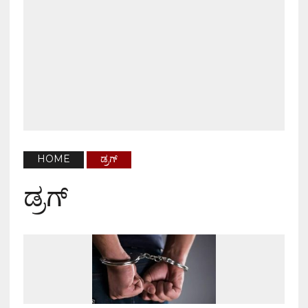
HOME
ಡ್ರಗ್
ಡ್ರಗ್