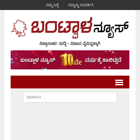
ನಮ್ಮ ಬಗ್ಗೆ
ನಮ್ಮನ್ನು ಸಂಪರ್ಕಿಸಿ