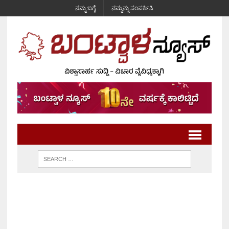
ನಮ್ಮ ಬಗ್ಗೆ
ನಮ್ಮನ್ನು ಸಂಪರ್ಕಿಸಿ