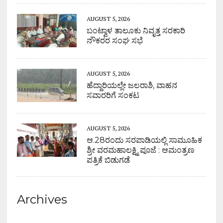
AUGUST 5, 2026
ಬಂಟ್ವಾಳ ತಾಲೂಕು ನಿವೃತ್ತ ಸರಕಾರಿ
ನೌಕರರ ಸಂಘ ಸಭೆ
AUGUST 5, 2026
ಹೆದ್ದಾರಿಯಲ್ಲೇ ಜಲರಾಶಿ, ವಾಹನ
ಸವಾರರಿಗೆ ಸಂಕಟ
AUGUST 5, 2026
ಆ.28ರಂದು ಸರಪಾಡಿಯಲ್ಲಿ ಸಾಮೂಹಿಕ
ಶ್ರೀ ವರಮಹಾಲಕ್ಷ್ಮಿ ಪೂಜೆ : ಆಮಂತ್ರಣ
ಪತ್ರಿಕೆ ಬಿಡುಗಡೆ
Archives