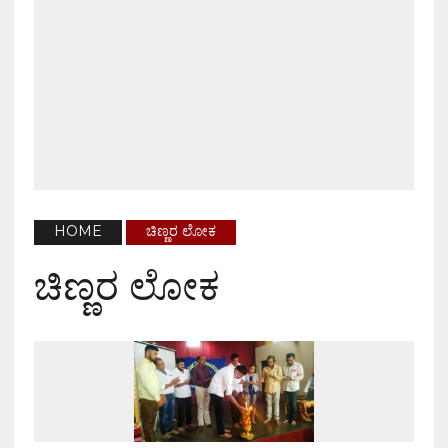
HOME
ಚಿಣ್ಣರ ಲೋಕ
ಚಿಣ್ಣರ ಲೋಕ