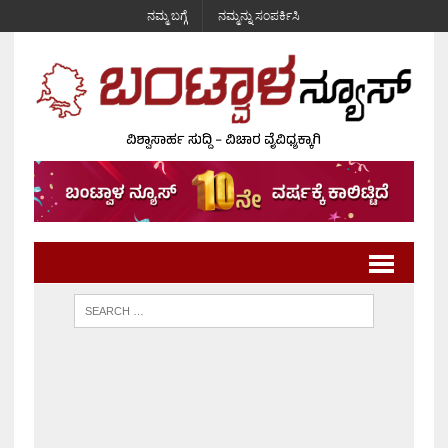
ನಮ್ಮ ಬಗ್ಗೆ
ನಮ್ಮನ್ನು ಸಂಪರ್ಕಿಸಿ