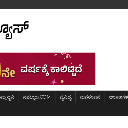
ಿಮ್ಮ ಧ್ವನಿ
ನಮ್ಮೂರು.COM
ವೈವಿಧ್ಯ
ಮನರಂಜನೆ
ಅಂಕಣಗಳ