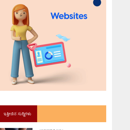
ಇತ್ತೀಚಿನ ಸುದ್ದಿಗಳು