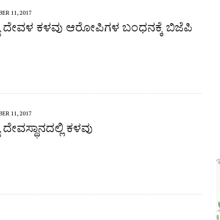
 ಮೂರು ದಿನಗಳೊಳಗೇ ಆರೋಪಿಗಳ ಬಂಧಿಸಿದ ಪೊಲೀಸರು
ER 11, 2017
ಲ್ಯ ದೇವಳ ಕಳವು ಆರೋಪಿಗಳ ಬಂಧನಕ್ಕೆ ಬಿಜೆಪಿ
ER 11, 2017
ಯ ದೇವಸ್ಥಾನದಲ್ಲಿ ಕಳವು