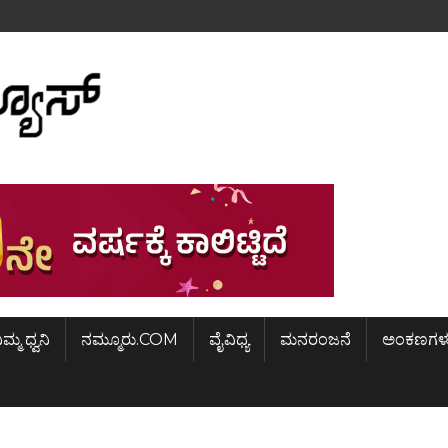
ಿಮ್ಮ ಧ್ವನಿ
ನಮ್ಮೂರು.COM
ವೈವಿಧ್ಯ
ಮನರಂಜನೆ
ಅಂಕಣಗಳ