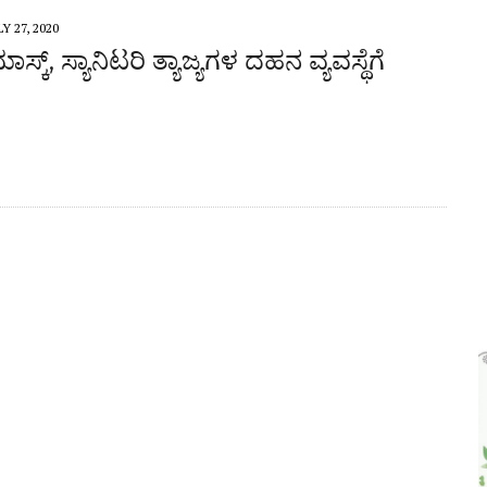
 ಜಾಥಾ, ಕಲ್ಲಡ್ಕದಲ್ಲಿ ಸಭೆ – DETAILS
LY 27, 2020
್ಕ್, ಸ್ಯಾನಿಟರಿ ತ್ಯಾಜ್ಯಗಳ ದಹನ ವ್ಯವಸ್ಥೆಗೆ