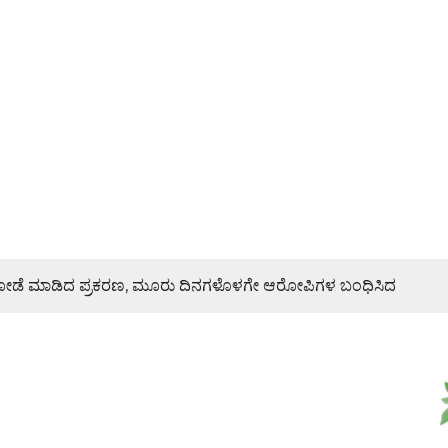
ಿ ದರೋಡೆ ಮಾಡಿದ ಪ್ರಕರಣ, ಮೂರು ದಿನಗಳೊಳಗೇ ಆರೋಪಿಗಳ ಬಂಧಿಸಿದ
ರಣೆ, ಯುವ ಮೋರ್ಚಾ ಮನವಿಯಲ್ಲೇನಿದೆ?
ಜೇಶ್ ನಾಯ್ಕ್ ಸಾಂತ್ವನ