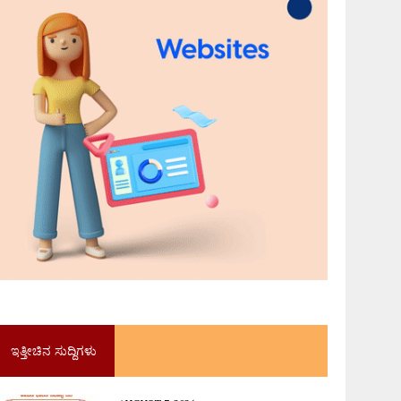
ಇತ್ತೀಚಿನ ಸುದ್ದಿಗಳು