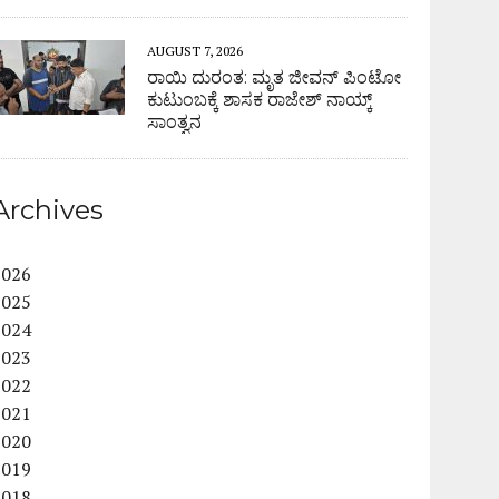
AUGUST 7, 2026
ರಾಯಿ ದುರಂತ: ಮೃತ ಜೀವನ್ ಪಿಂಟೋ
ಕುಟುಂಬಕ್ಕೆ ಶಾಸಕ ರಾಜೇಶ್ ನಾಯ್ಕ್
ಸಾಂತ್ವನ
Archives
2026
2025
2024
2023
2022
2021
2020
2019
2018