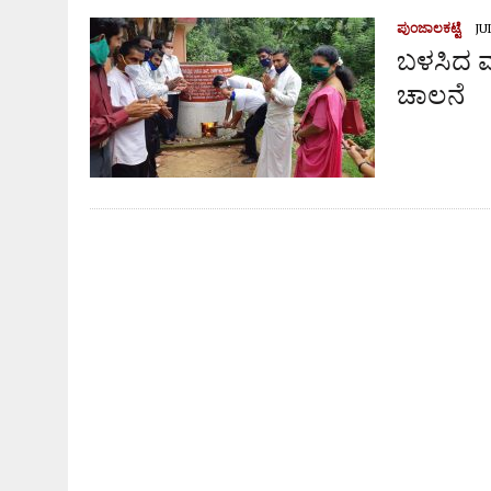
ಆಗಸ್ಟ್ 9ರಂದು ಹಿಂಜಾವೇ ವಿಟ್ಲ ತಾಲೂಕು ಆಶ್ರಯದಲ್ಲಿ ವಾಹನ
ಪುಂಜಾಲಕಟ್ಟೆ
JU
ಬಳಸಿದ ಮಾಸ
ಚಾಲನೆ