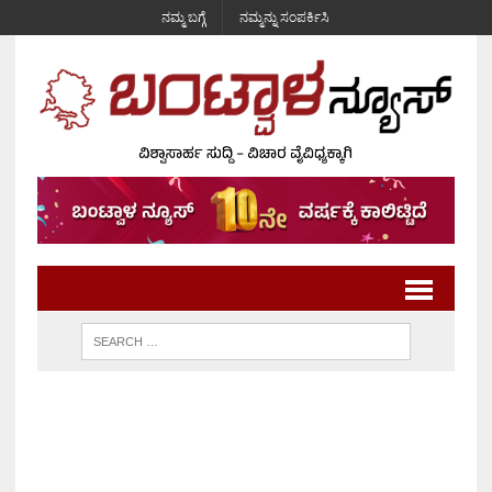
ನಮ್ಮ ಬಗ್ಗೆ
ನಮ್ಮನ್ನು ಸಂಪರ್ಕಿಸಿ