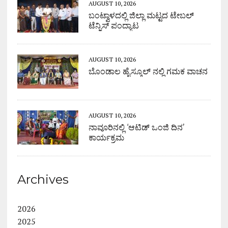
AUGUST 10, 2026
ಬಂಟ್ವಾಳದಲ್ಲಿ ಜಿಲ್ಲಾ ಮಟ್ಟದ ಟೇಬಲ್
ಟೆನ್ನಿಸ್ ಪಂದ್ಯಾಟ
AUGUST 10, 2026
ಬೊಂಡಾಲ ಹೈಸ್ಕೂಲ್ ನಲ್ಲಿ ಗಮಕ ವಾಚನ
AUGUST 10, 2026
ನಾವೂರಿನಲ್ಲಿ ‘ಆಟಿಡ್ ಒಂಜಿ ದಿನ’
ಕಾರ್ಯಕ್ರಮ
Archives
2026
2025