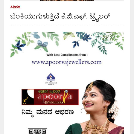
ಸಿನಿಮಾ
ಬೆಂಕಿಯುಗುಳುತ್ತಿದೆ ಕೆ.ಜಿ.ಎಫ್. ಟ್ರೈಲರ್