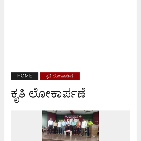
HOME
ಕೃತಿ ಲೋಕಾರ್ಪಣೆ
ಕೃತಿ ಲೋಕಾರ್ಪಣೆ