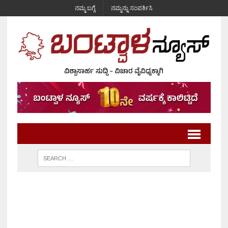
ನಮ್ಮ ಬಗ್ಗೆ
ನಮ್ಮನ್ನು ಸಂಪರ್ಕಿಸಿ