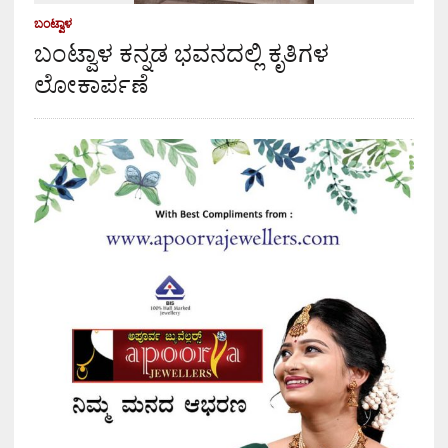
ಬಂಟ್ವಾಳ
ಬಂಟ್ವಾಳ ಕನ್ನಡ ಭವನದಲ್ಲಿ ಕೃತಿಗಳ
ಲೋಕಾರ್ಪಣೆ