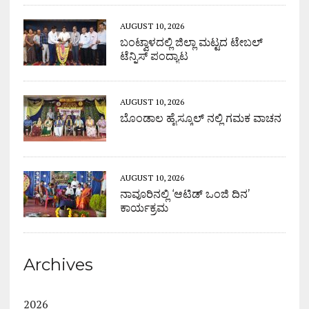
AUGUST 10, 2026
ಬಂಟ್ವಾಳದಲ್ಲಿ ಜಿಲ್ಲಾ ಮಟ್ಟದ ಟೇಬಲ್
ಟೆನ್ನಿಸ್ ಪಂದ್ಯಾಟ
AUGUST 10, 2026
ಬೊಂಡಾಲ ಹೈಸ್ಕೂಲ್ ನಲ್ಲಿ ಗಮಕ ವಾಚನ
AUGUST 10, 2026
ನಾವೂರಿನಲ್ಲಿ ‘ಆಟಿಡ್ ಒಂಜಿ ದಿನ’
ಕಾರ್ಯಕ್ರಮ
Archives
2026