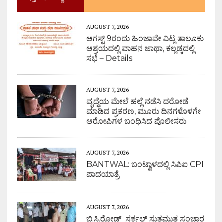
AUGUST 7, 2026
ಆಗಸ್ಟ್ 9ರಂದು ಹಿಂಜಾವೇ ವಿಟ್ಲ ತಾಲೂಕು
ಆಶ್ರಯದಲ್ಲಿ ವಾಹನ ಜಾಥಾ, ಕಲ್ಲಡ್ಕದಲ್ಲಿ
ಸಭೆ – Details
AUGUST 7, 2026
ವೃದ್ಧೆಯ ಮೇಲೆ ಹಲ್ಲೆ ನಡೆಸಿ ದರೋಡೆ
ಮಾಡಿದ ಪ್ರಕರಣ, ಮೂರು ದಿನಗಳೊಳಗೇ
ಆರೋಪಿಗಳ ಬಂಧಿಸಿದ ಪೊಲೀಸರು
AUGUST 7, 2026
BANTWAL: ಬಂಟ್ವಾಳದಲ್ಲಿ ಸಿಪಿಐ CPI
ಪಾದಯಾತ್ರೆ
AUGUST 7, 2026
ಬಿ.ಸಿ.ರೋಡ್ ಸರ್ಕಲ್ ಸುತ್ತಮುತ್ತ ಸಂಚಾರ