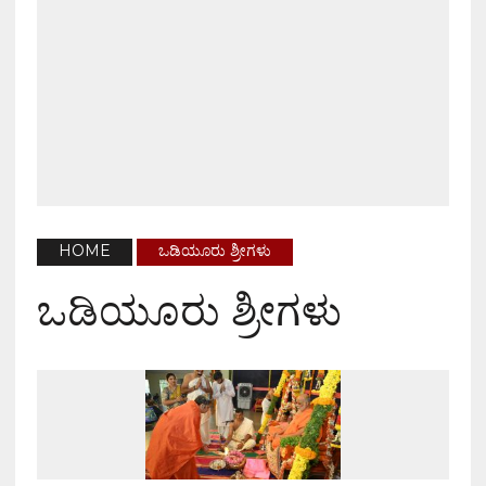
HOME
ಒಡಿಯೂರು ಶ್ರೀಗಳು
ಒಡಿಯೂರು ಶ್ರೀಗಳು