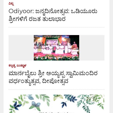
ವಿಟ್ಲ
Odiyoor: ಜನ್ಮದಿನೋತ್ಸವ: ಒಡಿಯೂರು
ಶ್ರೀಗಳಿಗೆ ರಜತ ತುಲಾಭಾರ
ಕಲ್ಲಡ್ಕ
,
ಬಂಟ್ವಾಳ
ಮಾರ್ನಬೈಲು ಶ್ರೀ ಅಯ್ಯಪ್ಪ ಸ್ವಾಮಿಮಂದಿರ
ವರ್ಧಂತ್ಯುತ್ಸವ, ದೀಪೋತ್ಸವ