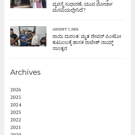
ವ್ಯವಸ್ಥೆ ಸುಧಾರಣೆ, ಯುವ ಮೋರ್ಚಾ
ಮನವಿಯಲ್ಲೇನಿದೆ?
AUGUST 7, 2026
ರಾಯಿ ದುರಂತ: ಮೃತ ಜೀವನ್ ಪಿಂಟೋ
ಕುಟುಂಬಕ್ಕೆ ಶಾಸಕ ರಾಜೇಶ್ ನಾಯ್ಕ್
ಸಾಂತ್ವನ
Archives
2026
2025
2024
2023
2022
2021
2020