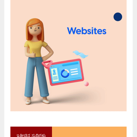
ಇತ್ತೀಚಿನ ಸುದ್ದಿಗಳು