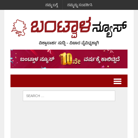
ನಮ್ಮ ಬಗ್ಗೆ
ನಮ್ಮನ್ನು ಸಂಪರ್ಕಿಸಿ