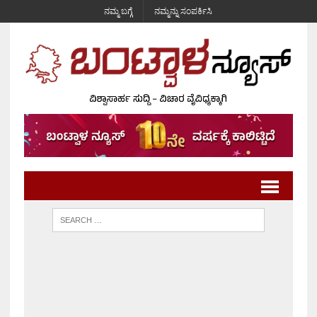
ನಮ್ಮ ಬಗ್ಗೆ
ನಮ್ಮನ್ನು ಸಂಪರ್ಕಿಸಿ