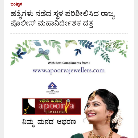
ಬಂಟ್ವಾಳ
ಹತ್ಯೆಗಳು ನಡೆದ ಸ್ಥಳ ಪರಿಶೀಲಿಸಿದ ರಾಜ್ಯ
ಪೊಲೀಸ್ ಮಹಾನಿರ್ದೇಶಕ ದತ್ತ