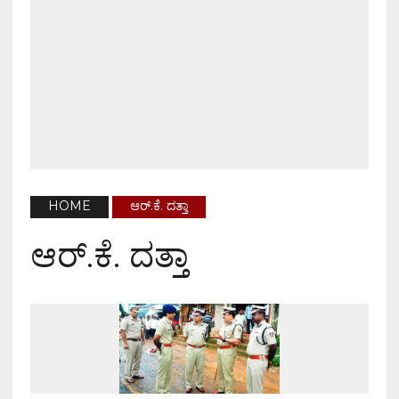
HOME
ಆರ್.ಕೆ. ದತ್ತಾ
ಆರ್.ಕೆ. ದತ್ತಾ