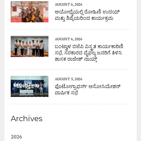
AUGUST 6, 2026
ಅಯೋಧ್ಯೆಯಲ್ಲಿ ರೋಹಿಣಿ ಉದಯ್
ಮತ್ತು ಶಿಷ್ಯೆಯರಿಂದ ಕಾರ್ಯಕ್ರಮ
AUGUST 6, 2026
ಬಂಟ್ವಾಳ ಬಿಜೆಪಿ ವಿಸ್ತ್ರತ ಕಾರ್ಯಕಾರಿಣಿ
ಸಭೆ, ಸರಕಾರದ ವೈಫಲ್ಯ ಜನರಿಗೆ ತಿಳಿಸಿ:
ಶಾಸಕ ರಾಜೇಶ್ ನಾಯ್ಕ್
AUGUST 5, 2026
ಫೊಟೋಗ್ರಾಫರ್ಸ್ ಅಸೋಸಿಯೇಶನ್
ವಾರ್ಷಿಕ ಸಭೆ
Archives
2026