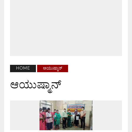
HOME
ಆಯುಷ್ಮಾನ್
ಆಯುಷ್ಮಾನ್