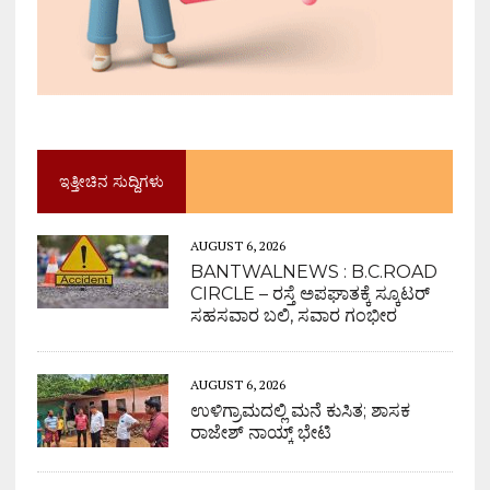
ಇತ್ತೀಚಿನ ಸುದ್ದಿಗಳು
AUGUST 6, 2026
BANTWALNEWS : B.C.ROAD
CIRCLE – ರಸ್ತೆ ಅಪಘಾತಕ್ಕೆ ಸ್ಕೂಟರ್
ಸಹಸವಾರ ಬಲಿ, ಸವಾರ ಗಂಭೀರ
AUGUST 6, 2026
ಉಳಿಗ್ರಾಮದಲ್ಲಿ ಮನೆ ಕುಸಿತ; ಶಾಸಕ
ರಾಜೇಶ್ ನಾಯ್ಕ್ ಭೇಟಿ