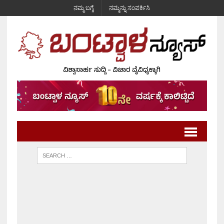
ನಮ್ಮ ಬಗ್ಗೆ
ನಮ್ಮನ್ನು ಸಂಪರ್ಕಿಸಿ