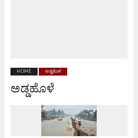
HOME
ಅಡ್ಡಹೊಳೆ
ಅಡ್ಡಹೊಳೆ