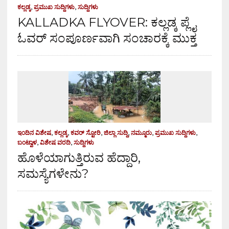
ಕಲ್ಲಡ್ಕ
,
ಪ್ರಮುಖ ಸುದ್ದಿಗಳು
,
ಸುದ್ದಿಗಳು
KALLADKA FLYOVER: ಕಲ್ಲಡ್ಕ ಪ್ಲೈ
ಓವರ್ ಸಂಪೂರ್ಣವಾಗಿ ಸಂಚಾರಕ್ಕೆ ಮುಕ್ತ
ಇಂದಿನ ವಿಶೇಷ
,
ಕಲ್ಲಡ್ಕ
,
ಕವರ್ ಸ್ಟೋರಿ
,
ಜಿಲ್ಲಾ ಸುದ್ದಿ
,
ನಮ್ಮೂರು
,
ಪ್ರಮುಖ ಸುದ್ದಿಗಳು
,
ಬಂಟ್ವಾಳ
,
ವಿಶೇಷ ವರದಿ
,
ಸುದ್ದಿಗಳು
ಹೊಳೆಯಾಗುತ್ತಿರುವ ಹೆದ್ದಾರಿ,
ಸಮಸ್ಯೆಗಳೇನು?