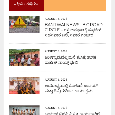
ಇತ್ತೀಚಿನ ಸುದ್ದಿಗಳು
AUGUST 6, 2026
BANTWALNEWS : B.C.ROAD
CIRCLE – ರಸ್ತೆ ಅಪಘಾತಕ್ಕೆ ಸ್ಕೂಟರ್
ಸಹಸವಾರ ಬಲಿ, ಸವಾರ ಗಂಭೀರ
AUGUST 6, 2026
ಉಳಿಗ್ರಾಮದಲ್ಲಿ ಮನೆ ಕುಸಿತ; ಶಾಸಕ
ರಾಜೇಶ್ ನಾಯ್ಕ್ ಭೇಟಿ
AUGUST 6, 2026
ಅಯೋಧ್ಯೆಯಲ್ಲಿ ರೋಹಿಣಿ ಉದಯ್
ಮತ್ತು ಶಿಷ್ಯೆಯರಿಂದ ಕಾರ್ಯಕ್ರಮ
AUGUST 6, 2026
ಬಂಟ್ವಾಳ ಬಿಜೆಪಿ ವಿಸ್ತ್ರತ ಕಾರ್ಯಕಾರಿಣಿ