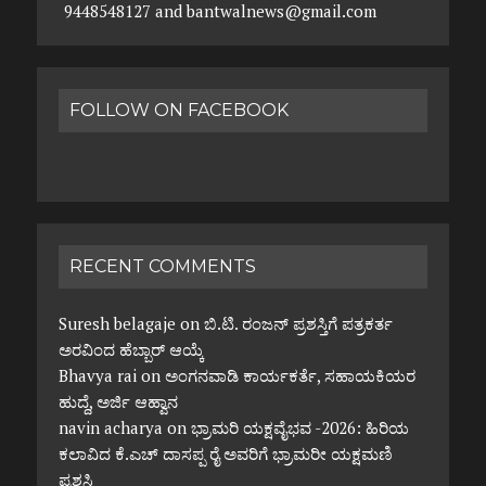
9448548127 and bantwalnews@gmail.com
FOLLOW ON FACEBOOK
RECENT COMMENTS
Suresh belagaje
on
ಬಿ.ಟಿ. ರಂಜನ್ ಪ್ರಶಸ್ತಿಗೆ ಪತ್ರಕರ್ತ
ಅರವಿಂದ ಹೆಬ್ಬಾರ್ ಆಯ್ಕೆ
Bhavya rai
on
ಅಂಗನವಾಡಿ ಕಾರ್ಯಕರ್ತೆ, ಸಹಾಯಕಿಯರ
ಹುದ್ದೆ, ಅರ್ಜಿ ಆಹ್ವಾನ
navin acharya
on
ಭ್ರಾಮರಿ ಯಕ್ಷವೈಭವ -2026: ಹಿರಿಯ
ಕಲಾವಿದ ಕೆ.ಎಚ್ ದಾಸಪ್ಪ ರೈ ಅವರಿಗೆ ಭ್ರಾಮರೀ ಯಕ್ಷಮಣಿ
ಪ್ರಶಸ್ತಿ