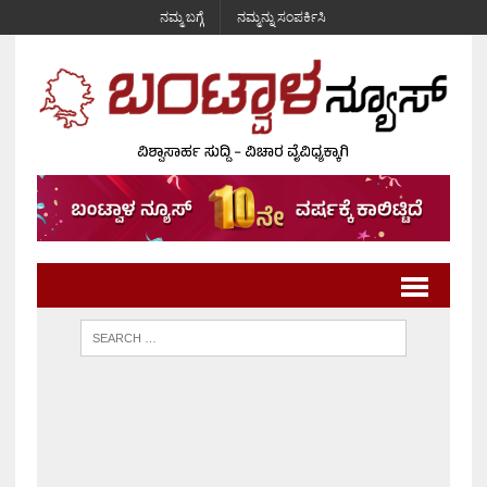
ನಮ್ಮ ಬಗ್ಗೆ
ನಮ್ಮನ್ನು ಸಂಪರ್ಕಿಸಿ