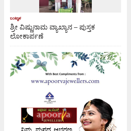
ಬಂಟ್ವಾಳ
ಶ್ರೀ ವಿಷ್ಣುನಾಮ ವ್ಯಾಖ್ಯಾನ – ಪುಸ್ತಕ
ಲೋಕಾರ್ಪಣೆ