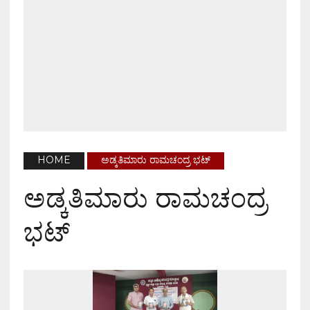
HOME
ಅಡ್ಕತಿಮಾರು ರಾಮಚಂದ್ರ ಭಟ್
ಅಡ್ಕತಿಮಾರು ರಾಮಚಂದ್ರ
ಭಟ್