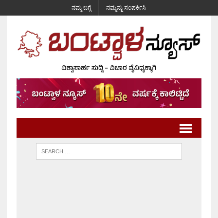
ನಮ್ಮ ಬಗ್ಗೆ
ನಮ್ಮನ್ನು ಸಂಪರ್ಕಿಸಿ